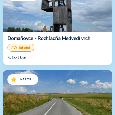
Domaňovce - Rozhľadňa Medvedí vrch
Košický kraj
NÁŠ TIP