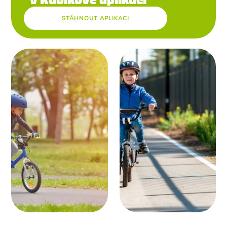
STÁHNOUT APLIKACI