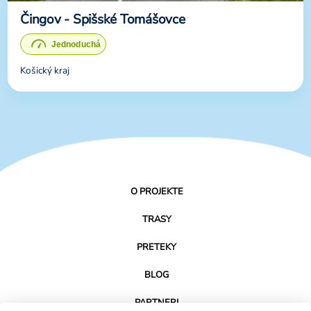
Čingov - Spišské Tomášovce
Košický kraj
O PROJEKTE
TRASY
PRETEKY
BLOG
PARTNERI