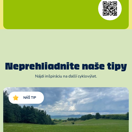
Neprehliadnite naše tipy
Nájdi inšpiráciu na ďalší cyklovýlet.
NÁŠ TIP