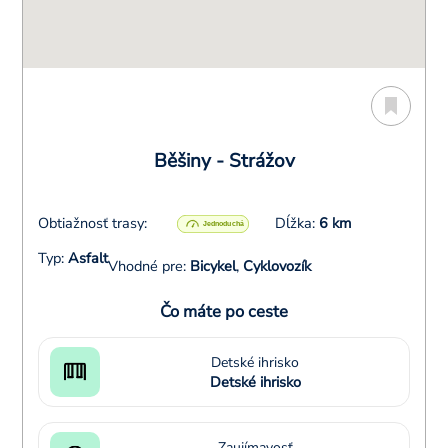
Běšiny - Strážov
Obtiažnosť trasy:
Dĺžka:
6 km
Typ:
Asfalt
Vhodné pre:
Bicykel
,
Cyklovozík
Čo máte po ceste
Detské ihrisko
Detské ihrisko
Zaujímavosť