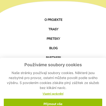
O PROJEKTE
TRASY
PRETEKY
BLOG
PARTNERI
Používáme soubory cookies
KONTAKT
Naše stránky používají soubory cookies. Některé jsou
nezbytné pro provoz, ostatní můžete povolit podle svého
STIAHNUŤ APLIKÁCIU
výběru. S povolením cookies získáte plný zážitek ze služeb
bez klikání navíc.
Vlastní oprávnění
Přijmout vše