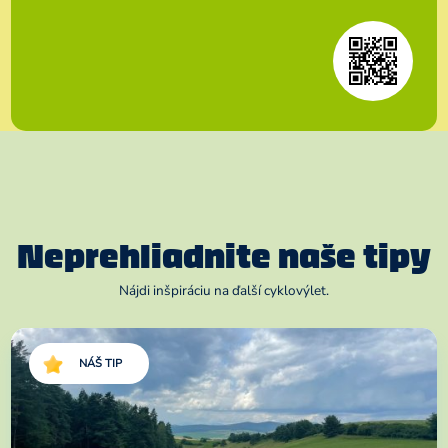
Neprehliadnite naše tipy
Nájdi inšpiráciu na ďalší cyklovýlet.
NÁŠ TIP