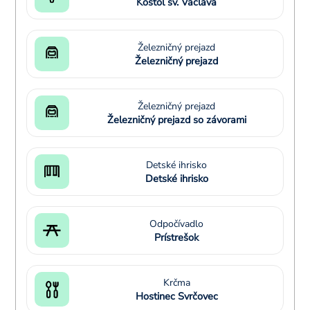
Kostol sv. Václava
Železničný prejazd
Železničný prejazd
Železničný prejazd
Železničný prejazd so závorami
Detské ihrisko
Detské ihrisko
Odpočívadlo
Prístrešok
Krčma
Hostinec Svrčovec