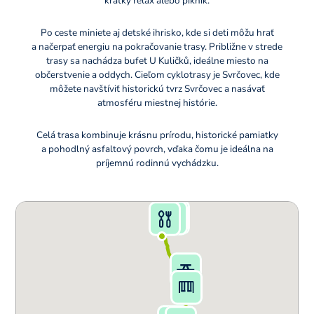
krátky relax alebo piknik.
Po ceste miniete aj detské ihrisko, kde si deti môžu hrať
a načerpať energiu na pokračovanie trasy. Približne v strede
trasy sa nachádza bufet U Kuličků, ideálne miesto na
občerstvenie a oddych. Cieľom cyklotrasy je Svrčovec, kde
môžete navštíviť historickú tvrz Svrčovec a nasávať
atmosféru miestnej histórie.
Celá trasa kombinuje krásnu prírodu, historické pamiatky
a pohodlný asfaltový povrch, vďaka čomu je ideálna na
príjemnú rodinnú vychádzku.