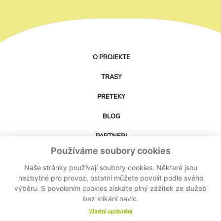
O PROJEKTE
TRASY
PRETEKY
BLOG
PARTNERI
Používáme soubory cookies
KONTAKT
Naše stránky používají soubory cookies. Některé jsou
nezbytné pro provoz, ostatní můžete povolit podle svého
výběru. S povolením cookies získáte plný zážitek ze služeb
STIAHNUŤ APLIKÁCIU
bez klikání navíc.
Vlastní oprávnění