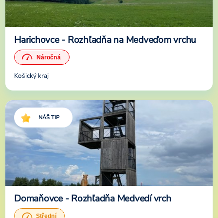
Harichovce - Rozhľadňa na Medveďom vrchu
Košický kraj
NÁŠ TIP
Domaňovce - Rozhľadňa Medvedí vrch