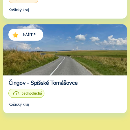
Košický kraj
NÁŠ TIP
Čingov - Spišské Tomášovce
Košický kraj