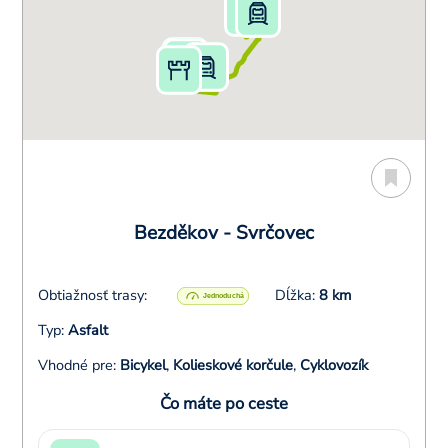
Bezděkov - Svrčovec
Obtiažnosť trasy:
Dĺžka:
8 km
Typ:
Asfalt
Vhodné pre:
Bicykel
,
Kolieskové korčule
,
Cyklovozík
Čo máte po ceste