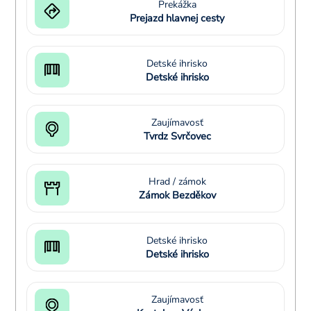
Prekážka
Prejazd hlavnej cesty
Detské ihrisko
Detské ihrisko
Zaujímavosť
Tvrdz Svrčovec
Hrad / zámok
Zámok Bezděkov
Detské ihrisko
Detské ihrisko
Zaujímavosť