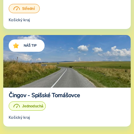
Košický kraj
NÁŠ TIP
Čingov - Spišské Tomášovce
Košický kraj