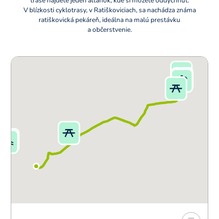
trase nájdete jeden altánok, kde si môžete oddýchnuť.
V blízkosti cyklotrasy, v Ratiškoviciach, sa nachádza známa
ratiškovická pekáreň, ideálna na malú prestávku
a občerstvenie.