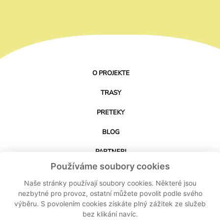
O PROJEKTE
TRASY
PRETEKY
BLOG
PARTNERI
Používáme soubory cookies
KONTAKT
Naše stránky používají soubory cookies. Některé jsou
nezbytné pro provoz, ostatní můžete povolit podle svého
výběru. S povolením cookies získáte plný zážitek ze služeb
STIAHNUŤ APLIKÁCIU
bez klikání navíc.