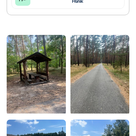
Hliník