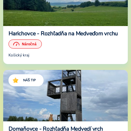
Harichovce - Rozhľadňa na Medveďom vrchu
Košický kraj
NÁŠ TIP
Domaňovce - Rozhľadňa Medvedí vrch