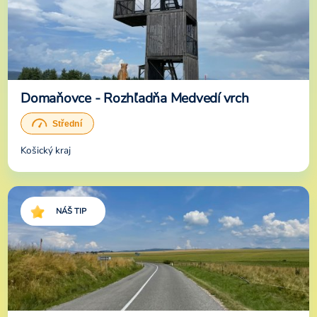
Domaňovce - Rozhľadňa Medvedí vrch
Košický kraj
NÁŠ TIP