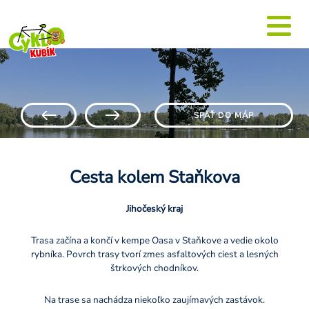
SPÄŤ DO MÁP
Cesta kolem Staňkova
Jihočeský kraj
Trasa začína a končí v kempe Oasa v Staňkove a vedie okolo
rybníka. Povrch trasy tvorí zmes asfaltových ciest a lesných
štrkových chodníkov.
Na trase sa nachádza niekoľko zaujímavých zastávok.