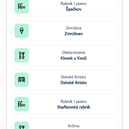
Rybník / jazero
Špačkov
Zmrzlina
Zmrzlivan
Občerstvenie
Kiosek u Kosů
Detské ihrisko
Detské ihrisko
Rybník / jazero
Staňkovský rybník
Krčma