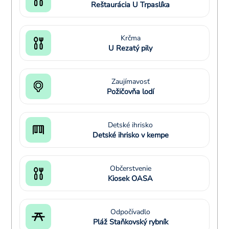
Reštaurácia U Trpaslíka
Krčma
U Rezatý pily
Zaujímavosť
Požičovňa lodí
Detské ihrisko
Detské ihrisko v kempe
Občerstvenie
Kiosek OASA
Odpočívadlo
Pláž Staňkovský rybník