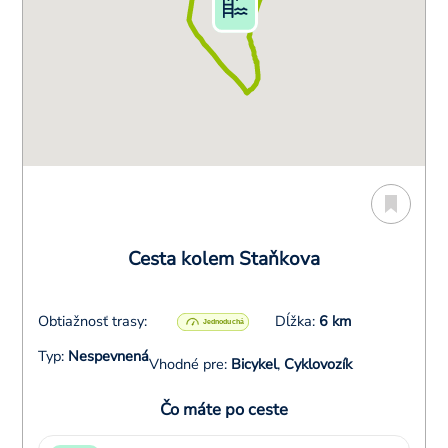
Cesta kolem Staňkova
Obtiažnosť trasy:
Dĺžka:
6 km
Typ:
Nespevnená
Vhodné pre:
Bicykel
,
Cyklovozík
Čo máte po ceste