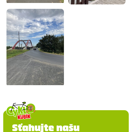
Sťahujte našu