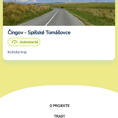
Čingov - Spišské Tomášovce
Košický kraj
O PROJEKTE
TRASY