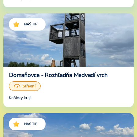
NÁŠ TIP
Domaňovce - Rozhľadňa Medvedí vrch
Košický kraj
NÁŠ TIP