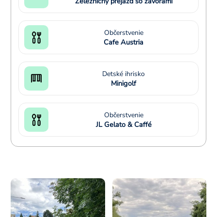
Železničný prejazd so závorami
Občerstvenie
Cafe Austria
Detské ihrisko
Minigolf
Občerstvenie
JL Gelato & Caffé