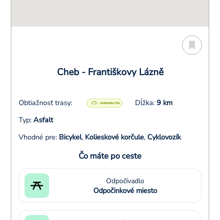
Cheb - Františkovy Lázně
Obtiažnosť trasy:
Dĺžka:
9 km
Typ:
Asfalt
Vhodné pre:
Bicykel
,
Kolieskové korčule
,
Cyklovozík
Čo máte po ceste
Odpočívadlo
Odpočinkové miesto