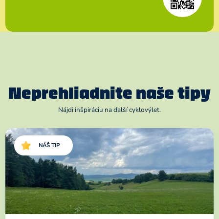
Neprehliadnite naše tipy
Nájdi inšpiráciu na ďalší cyklovýlet.
NÁŠ TIP