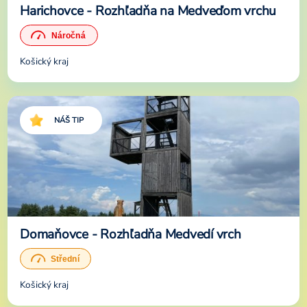
Harichovce - Rozhľadňa na Medveďom vrchu
Košický kraj
NÁŠ TIP
Domaňovce - Rozhľadňa Medvedí vrch
Košický kraj