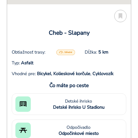
Cheb - Slapany
Obtiažnosť trasy:
Dĺžka:
5 km
Typ:
Asfalt
Vhodné pre:
Bicykel
,
Kolieskové korčule
,
Cyklovozík
Čo máte po ceste
Detské ihrisko
Detské ihrisko U Stadionu
Odpočívadlo
Odpočinkové miesto