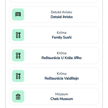
Detské ihrisko
Detské ihrisko
Krčma
Family Sushi
Krčma
Reštaurácia U Krále Jiřího
Krčma
Reštaurácia Valdštejn
Múzeum
Cheb Museum