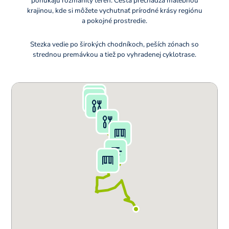
ponúkajú rozmanitý terén. Cesta prechádza malebnou
krajinou, kde si môžete vychutnať prírodné krásy regiónu
a pokojné prostredie.
Stezka vedie po širokých chodníkoch, peších zónach so
strednou premávkou a tiež po vyhradenej cyklotrase.