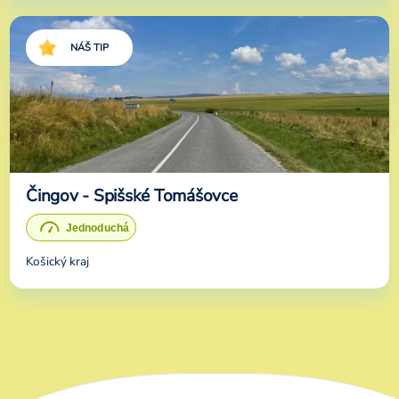
NÁŠ TIP
Čingov - Spišské Tomášovce
Košický kraj