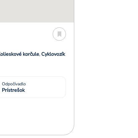
olieskové korčule
Cyklovozík
,
Odpočívadlo
Prístrešok