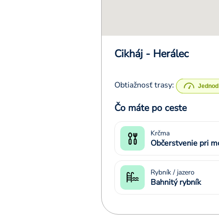
Cikháj - Herálec
Obtiažnosť trasy:
Čo máte po ceste
Krčma
Občerstvenie pri m
Rybník / jazero
Bahnitý rybník