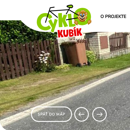
O PROJEKTE
SPÄŤ DO MÁP