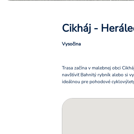
Cikháj - Herále
Vysočina
Trasa začína v malebnej obci Cikhá
navštíviť Bahnitý rybník alebo si v
ideálnou pre pohodové cyklovýlety