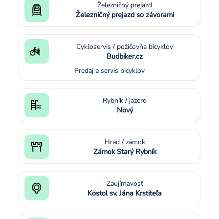
Železničný prejazd
Železničný prejazd so závorami
Cykloservis / požičovňa bicyklov
Budbiker.cz
Predaj a servis bicyklov
Rybník / jazero
Nový
Hrad / zámok
Zámok Starý Rybník
Zaujímavosť
Kostol sv. Jána Krstiteľa