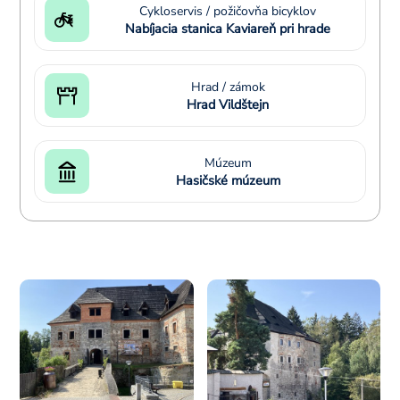
Cykloservis / požičovňa bicyklov
Nabíjacia stanica Kaviareň pri hrade
Hrad / zámok
Hrad Vildštejn
Múzeum
Hasičské múzeum