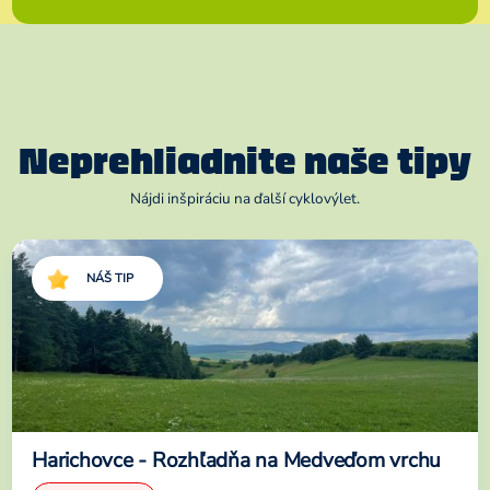
Neprehliadnite naše tipy
Nájdi inšpiráciu na ďalší cyklovýlet.
NÁŠ TIP
Harichovce - Rozhľadňa na Medveďom vrchu