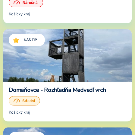
Košický kraj
NÁŠ TIP
Domaňovce - Rozhľadňa Medvedí vrch
Košický kraj