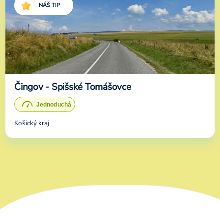
NÁŠ TIP
Čingov - Spišské Tomášovce
Košický kraj