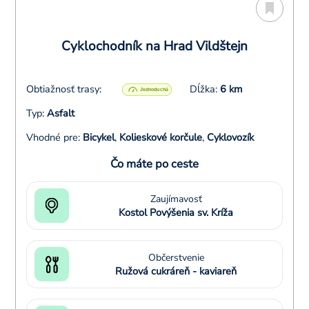
Cyklochodník na Hrad Vildštejn
Obtiažnosť trasy:
Dĺžka:
6 km
Typ:
Asfalt
Vhodné pre:
Bicykel
,
Kolieskové korčule
,
Cyklovozík
Čo máte po ceste
Zaujímavosť
Kostol Povýšenia sv. Kríža
Občerstvenie
Ružová cukráreň - kaviareň