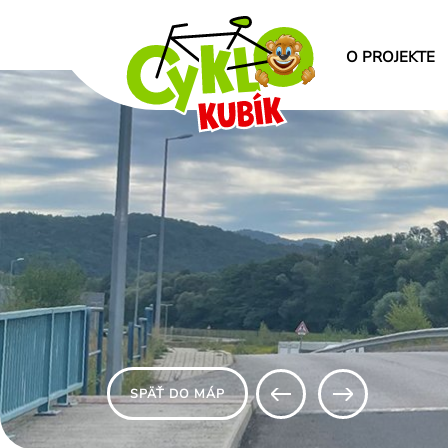
O PROJEKTE
SPÄŤ DO MÁP