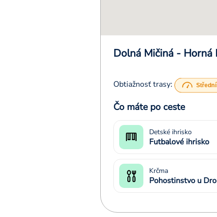
Dolná Mičiná - Horná 
Obtiažnosť trasy:
Čo máte po ceste
Detské ihrisko
Futbalové ihrisko
Krčma
Pohostinstvo u Dr