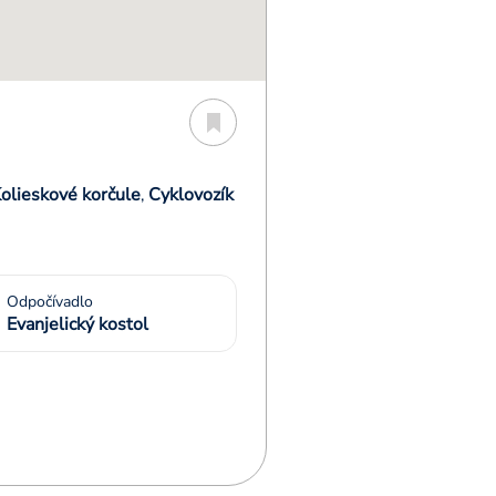
olieskové korčule
Cyklovozík
,
Odpočívadlo
Evanjelický kostol