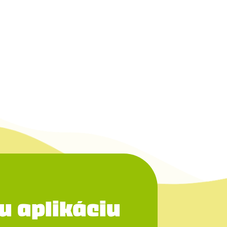
u aplikáciu