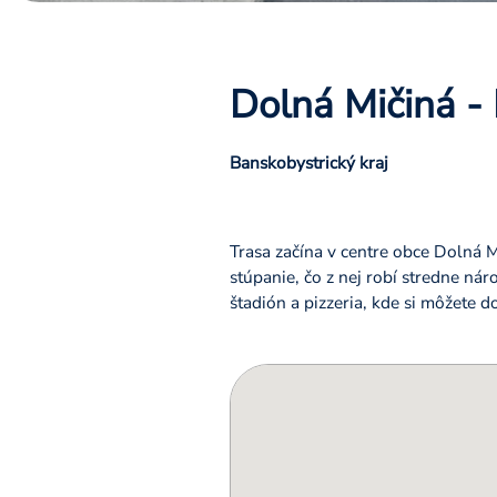
Dolná Mičiná -
Banskobystrický kraj
Trasa začína v centre obce Dolná M
stúpanie, čo z nej robí stredne ná
štadión a pizzeria, kde si môžete 