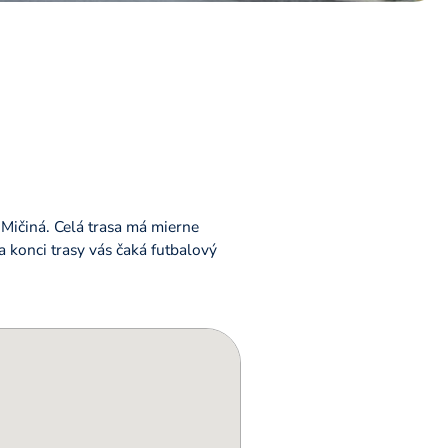
 Mičiná. Celá trasa má mierne
a konci trasy vás čaká futbalový