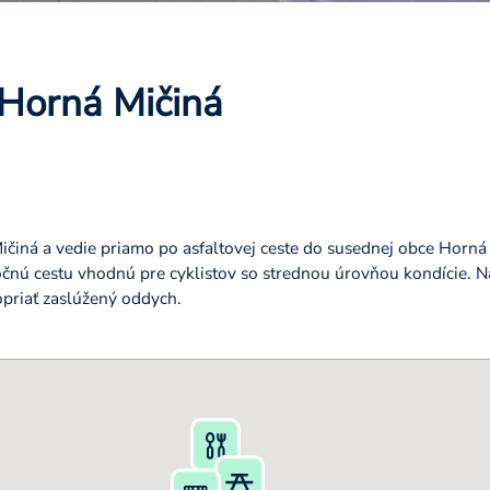
 Horná Mičiná
ičiná a vedie priamo po asfaltovej ceste do susednej obce Horná
ročnú cestu vhodnú pre cyklistov so strednou úrovňou kondície. N
dopriať zaslúžený oddych.