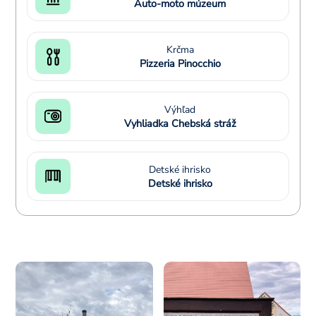
Auto-moto múzeum
Krčma
Pizzeria Pinocchio
Výhľad
Vyhliadka Chebská stráž
Detské ihrisko
Detské ihrisko