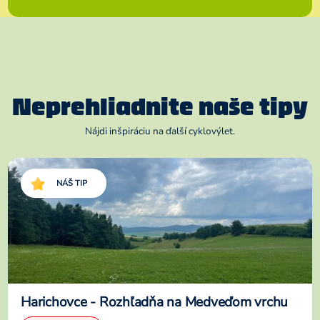
Neprehliadnite naše tipy
Nájdi inšpiráciu na ďalší cyklovýlet.
NÁŠ TIP
Harichovce - Rozhľadňa na Medveďom vrchu