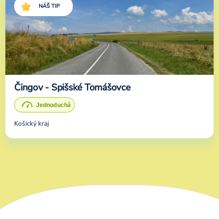
NÁŠ TIP
Čingov - Spišské Tomášovce
Košický kraj