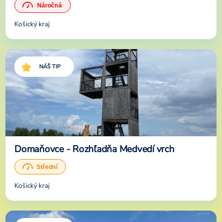
Košický kraj
NÁŠ TIP
Domaňovce - Rozhľadňa Medvedí vrch
Košický kraj