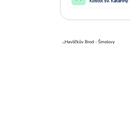
Kostol sv. Kataríny