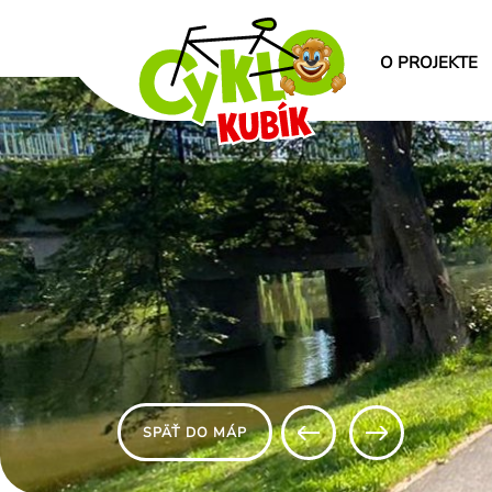
O PROJEKTE
SPÄŤ DO MÁP