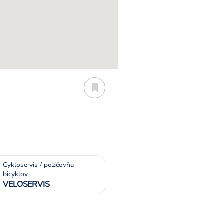
Cykloservis / požičovňa
bicyklov
VELOSERVIS