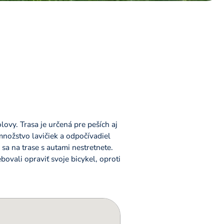
lovy. Trasa je určená pre peších aj
 množstvo lavičiek a odpočívadiel
sa na trase s autami nestretnete.
bovali opraviť svoje bicykel, oproti