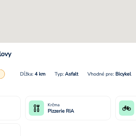
lovy
Dĺžka:
4 km
Typ:
Asfalt
Vhodné pre:
Bicykel
Krčma
Pizzerie RIA