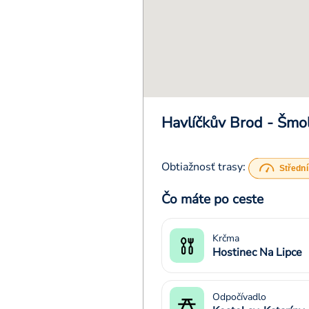
Havlíčkův Brod - Šmo
Obtiažnosť trasy:
Čo máte po ceste
Krčma
Hostinec Na Lipce
Odpočívadlo