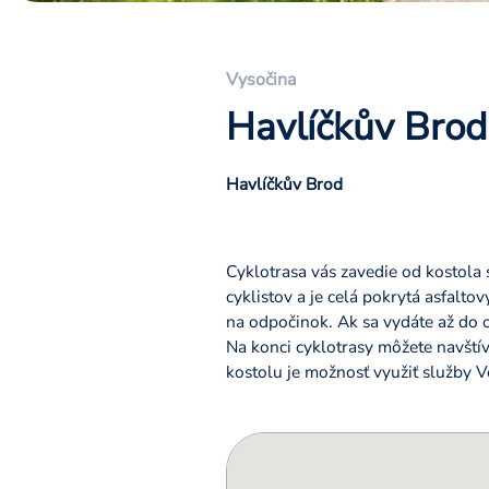
Vysočina
Havlíčkův Brod
Havlíčkův Brod
Cyklotrasa vás zavedie od kostola s
cyklistov a je celá pokrytá asfalto
na odpočinok. Ak sa vydáte až do ob
Na konci cyklotrasy môžete navštívi
kostolu je možnosť využiť služby V