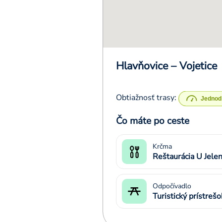
Hlavňovice – Vojetice
Obtiažnosť trasy:
Čo máte po ceste
Krčma
Reštaurácia U Jele
Odpočívadlo
Turistický prístrešo