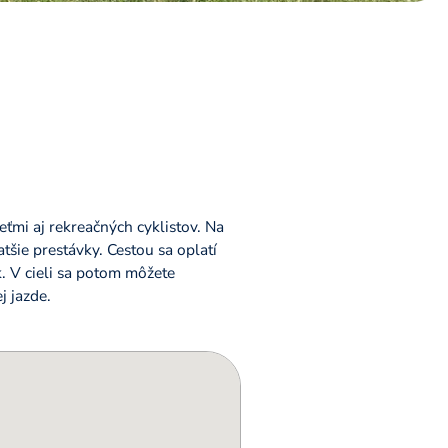
ťmi aj rekreačných cyklistov. Na
tšie prestávky. Cestou sa oplatí
. V cieli sa potom môžete
j jazde.