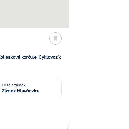
olieskové korčule
Cyklovozík
,
Hrad / zámok
Zámok Hlavňovice