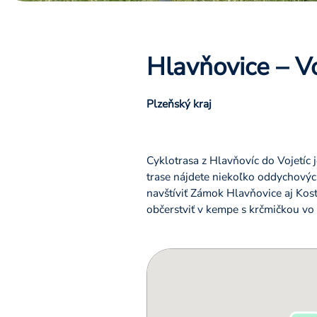
Hlavňovice – Vo
Plzeňský kraj
Cyklotrasa z Hlavňovíc do Vojetíc 
trase nájdete niekoľko oddychových
navštíviť Zámok Hlavňovice aj Kost
občerstviť v kempe s krčmičkou vo