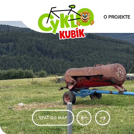
O PROJEKTE
SPÄŤ DO MÁP