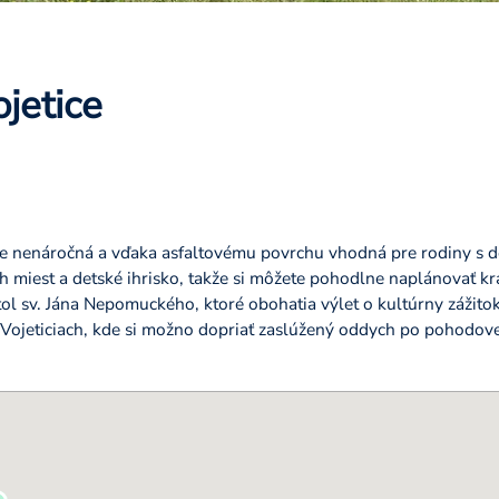
jetice
je nenáročná a vďaka asfaltovému povrchu vhodná pre rodiny s de
 miest a detské ihrisko, takže si môžete pohodlne naplánovať kra
ol sv. Jána Nepomuckého, ktoré obohatia výlet o kultúrny zážitok
 Vojeticiach, kde si možno dopriať zaslúžený oddych po pohodove