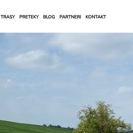
TRASY
PRETEKY
BLOG
PARTNERI
KONTAKT