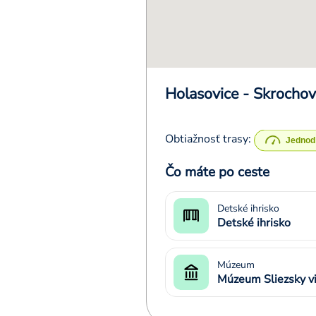
Holasovice - Skrochov
Obtiažnosť trasy:
Čo máte po ceste
Detské ihrisko
Detské ihrisko
Múzeum
Múzeum Sliezsky vi