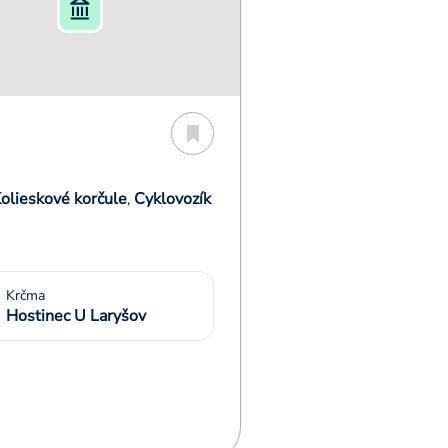
olieskové korčule
Cyklovozík
,
Krčma
Hostinec U Laryšov