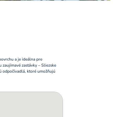
ovrchu a je ideálna pre
u zaujímavé zastávky – Sliezske
jú odpočívadlá, ktoré umožňujú