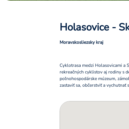
Holasovice - S
Moravskosliezsky kraj
Cyklotrasa medzi Holasovicami a 
rekreačných cyklistov aj rodiny s 
poľnohospodárske múzeum, zámok v 
zastaviť sa, občerstviť a vychutnať 