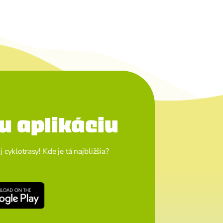
u aplikáciu
cyklotrasy! Kde je tá najbližšia?