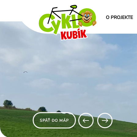
O PROJEKTE
SPÄŤ DO MÁP