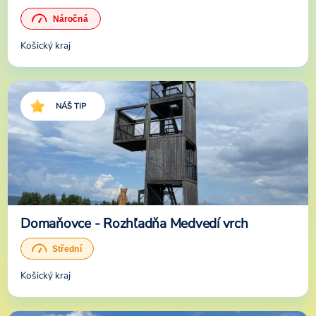
Košický kraj
NÁŠ TIP
Domaňovce - Rozhľadňa Medvedí vrch
Košický kraj