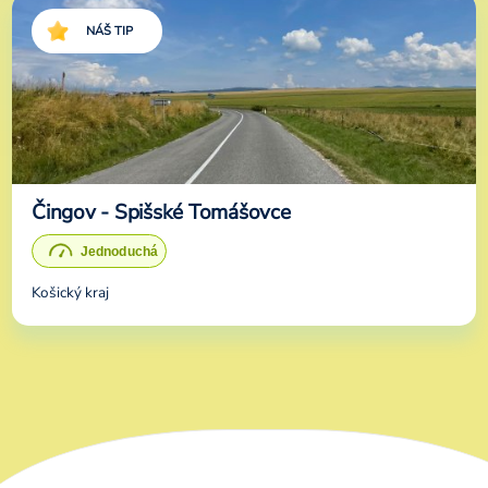
NÁŠ TIP
Čingov - Spišské Tomášovce
Košický kraj