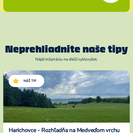
Neprehliadnite naše tipy
Nájdi inšpiráciu na ďalší cyklovýlet.
NÁŠ TIP
Harichovce - Rozhľadňa na Medveďom vrchu