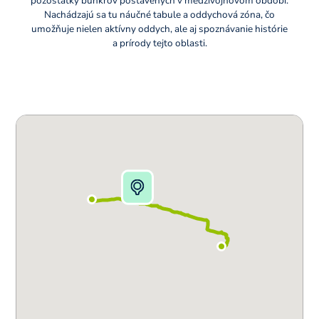
pozostatky bunkrov postavených v medzivojnovom období.
Nachádzajú sa tu náučné tabule a oddychová zóna, čo
umožňuje nielen aktívny oddych, ale aj spoznávanie histórie
a prírody tejto oblasti.