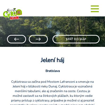
SPÄŤ DO MÁP
Jelení háj
Bratislava
Cyklotrasa sa začína pod Mostom Lafranconi a smeruje na
Jelení háj v blízkosti rieky Dunaj. Cyklotrasa je vyznačená
menšími tabuľami, ale aj značením na ceste. Cestou je
možné zastaviť sa na štrkových plážach, ku ktorým vedie
priamy prístup z cyklotrasy, prípadne je možné si aj prezrieť