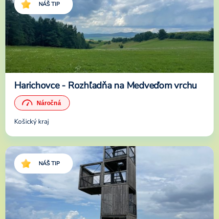
NÁŠ TIP
Harichovce - Rozhľadňa na Medveďom vrchu
Košický kraj
NÁŠ TIP