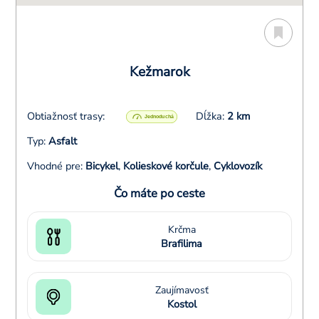
Kežmarok
Obtiažnosť trasy:
Dĺžka:
2 km
Typ:
Asfalt
Vhodné pre:
Bicykel
,
Kolieskové korčule
,
Cyklovozík
Čo máte po ceste
Krčma
Brafilima
Zaujímavosť
Kostol