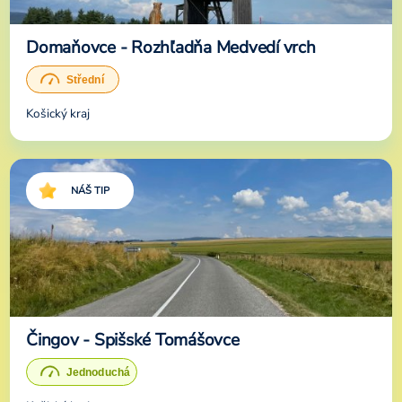
Domaňovce - Rozhľadňa Medvedí vrch
Košický kraj
NÁŠ TIP
Čingov - Spišské Tomášovce