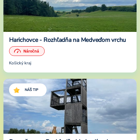
Harichovce - Rozhľadňa na Medveďom vrchu
Košický kraj
NÁŠ TIP