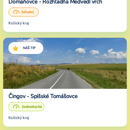
Domaňovce - Rozhľadňa Medvedí vrch
Košický kraj
NÁŠ TIP
Čingov - Spišské Tomášovce
Košický kraj