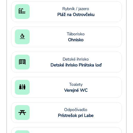
Rybník / jazero
Pláž na Ostrovčeku
Táborisko
Ohnisko
Detské ihrisko
Detské ihrisko Pirátska loď
Toalety
Verejné WC
Odpočívadlo
Prístrešok pri Labe