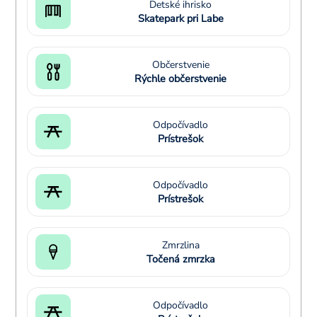
Detské ihrisko
Skatepark pri Labe
Občerstvenie
Rýchle občerstvenie
Odpočívadlo
Prístrešok
Odpočívadlo
Prístrešok
Zmrzlina
Točená zmrzka
Odpočívadlo