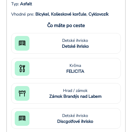
Typ:
Asfalt
Vhodné pre:
Bicykel
,
Kolieskové korčule
,
Cyklovozík
Čo máte po ceste
Detské ihrisko
Detské ihrisko
Krčma
FELICITA
Hrad / zámok
Zámok Brandýs nad Labem
Detské ihrisko
Discgolfové ihrisko