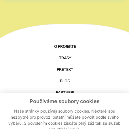
O PROJEKTE
TRASY
PRETEKY
BLOG
PARTNERI
Používáme soubory cookies
KONTAKT
Naše stránky používají soubory cookies. Některé jsou
nezbytné pro provoz, ostatní můžete povolit podle svého
výběru. S povolením cookies získáte plný zážitek ze služeb
STIAHNUŤ APLIKÁCIU