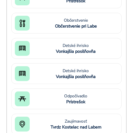
Prístrešok
Občerstvenie
Občerstvenie pri Labe
Detské ihrisko
Vonkajšia posilňovňa
Detské ihrisko
Vonkajšia posilňovňa
Odpočívadlo
Prístrešok
Zaujímavosť
Tvrdz Kostelec nad Labem