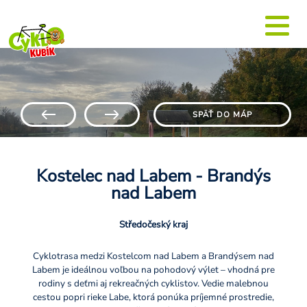
SPÄŤ DO MÁP
Kostelec nad Labem - Brandýs
nad Labem
Středočeský kraj
Cyklotrasa medzi Kostelcom nad Labem a Brandýsem nad
Labem je ideálnou voľbou na pohodový výlet – vhodná pre
rodiny s deťmi aj rekreačných cyklistov. Vedie malebnou
cestou popri rieke Labe, ktorá ponúka príjemné prostredie,