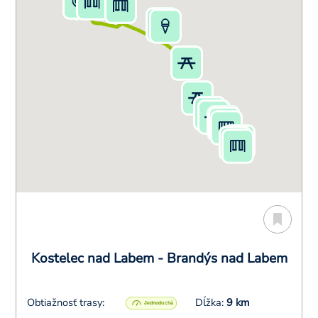
Kostelec nad Labem - Brandýs nad Labem
Obtiažnosť trasy:
Dĺžka:
9 km