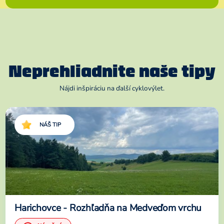
Neprehliadnite naše tipy
Nájdi inšpiráciu na ďalší cyklovýlet.
NÁŠ TIP
Harichovce - Rozhľadňa na Medveďom vrchu