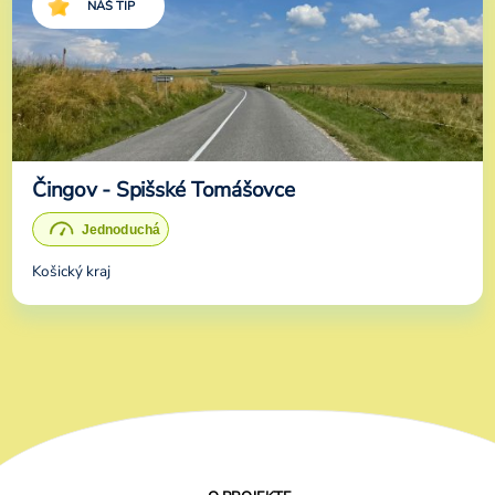
NÁŠ TIP
Čingov - Spišské Tomášovce
Košický kraj