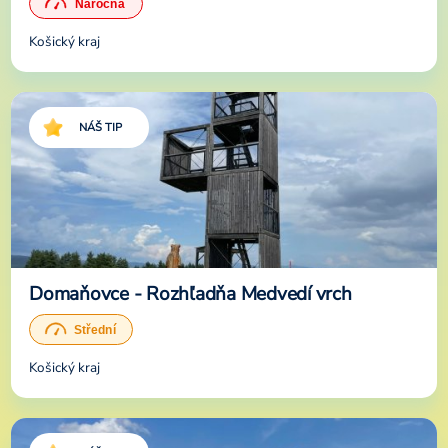
Košický kraj
NÁŠ TIP
Domaňovce - Rozhľadňa Medvedí vrch
Košický kraj