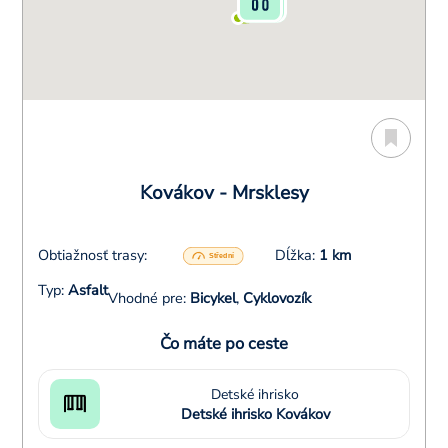
Kovákov - Mrsklesy
Obtiažnosť trasy:
Dĺžka:
1 km
Typ:
Asfalt
Vhodné pre:
Bicykel
,
Cyklovozík
Čo máte po ceste
Detské ihrisko
Detské ihrisko Kovákov