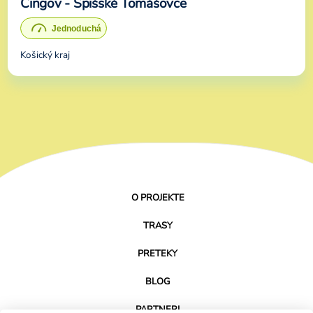
Čingov - Spišské Tomášovce
Košický kraj
O PROJEKTE
TRASY
PRETEKY
BLOG
PARTNERI