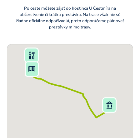
Po ceste môžete zájsť do hostinca U Čestmíra na
občerstvenie či krátku prestávku. Na trase však nie sú
žiadne oficiálne odpočívadlá, preto odporúčame plánovať
prestávky mimo trasy.