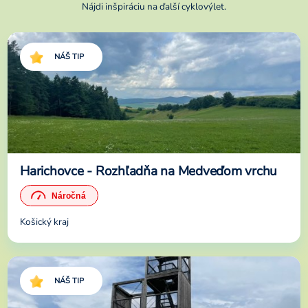
Nájdi inšpiráciu na ďalší cyklovýlet.
NÁŠ TIP
Harichovce - Rozhľadňa na Medveďom vrchu
Košický kraj
NÁŠ TIP