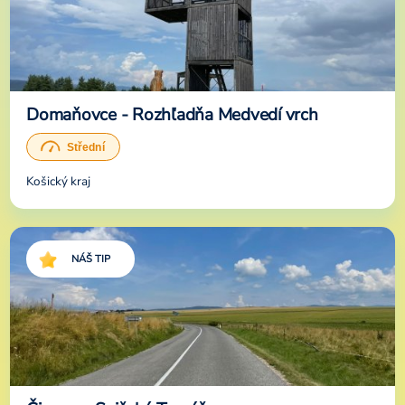
Domaňovce - Rozhľadňa Medvedí vrch
Košický kraj
NÁŠ TIP