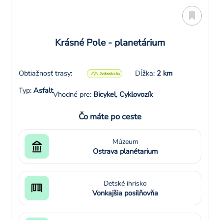
Krásné Pole - planetárium
Obtiažnosť trasy:
Dĺžka:
2 km
Typ:
Asfalt
Vhodné pre:
Bicykel
,
Cyklovozík
Čo máte po ceste
Múzeum
Ostrava planétarium
Detské ihrisko
Vonkajšia posilňovňa