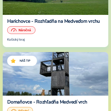
Harichovce - Rozhľadňa na Medveďom vrchu
Košický kraj
NÁŠ TIP
Domaňovce - Rozhľadňa Medvedí vrch