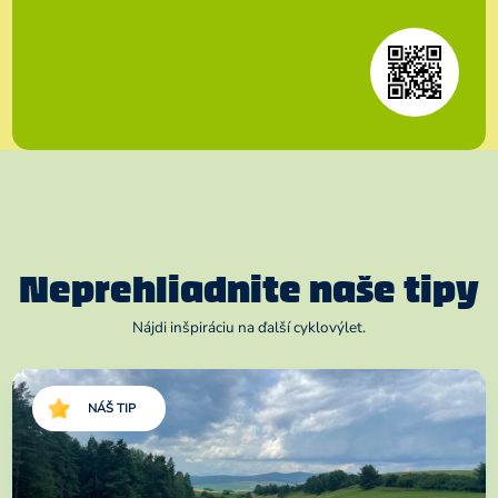
Neprehliadnite naše tipy
Nájdi inšpiráciu na ďalší cyklovýlet.
NÁŠ TIP