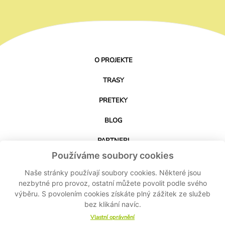
O PROJEKTE
TRASY
PRETEKY
BLOG
PARTNERI
Používáme soubory cookies
KONTAKT
Naše stránky používají soubory cookies. Některé jsou
nezbytné pro provoz, ostatní můžete povolit podle svého
výběru. S povolením cookies získáte plný zážitek ze služeb
STIAHNUŤ APLIKÁCIU
bez klikání navíc.
Vlastní oprávnění