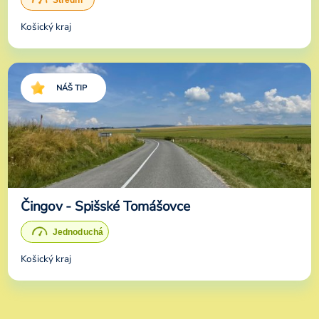
Košický kraj
NÁŠ TIP
Čingov - Spišské Tomášovce
Košický kraj