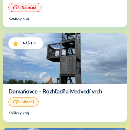
Košický kraj
NÁŠ TIP
Domaňovce - Rozhľadňa Medvedí vrch
Košický kraj