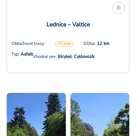
Lednice – Valtice
Obtiažnosť trasy:
Dĺžka:
12 km
Typ:
Asfalt
Vhodné pre:
Bicykel
,
Cyklovozík