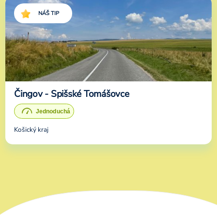
NÁŠ TIP
Čingov - Spišské Tomášovce
Košický kraj