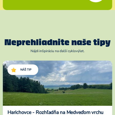
Neprehliadnite naše tipy
Nájdi inšpiráciu na ďalší cyklovýlet.
NÁŠ TIP
Harichovce - Rozhľadňa na Medveďom vrchu