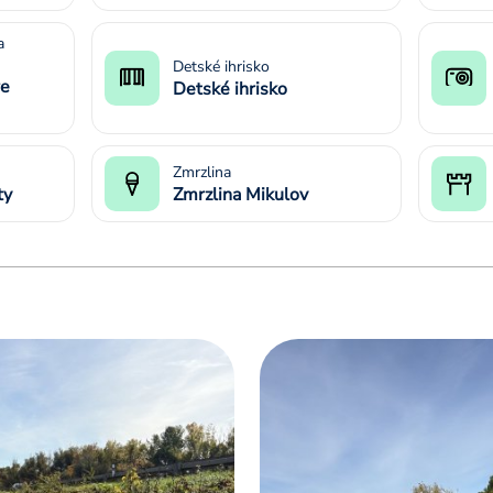
a
Detské ihrisko
re
Detské ihrisko
Zmrzlina
ty
Zmrzlina Mikulov