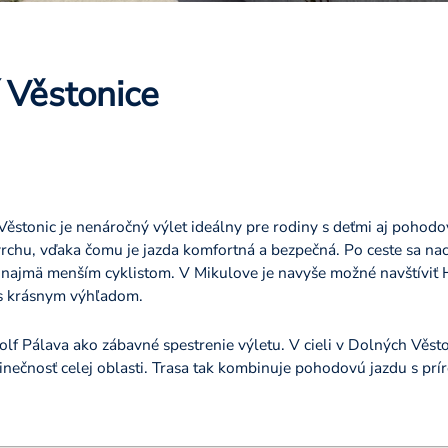
 Věstonice
ěstonic je nenáročný výlet ideálny pre rodiny s deťmi aj pohodo
rchu, vďaka čomu je jazda komfortná a bezpečná. Po ceste sa na
ky najmä menším cyklistom. V Mikulove je navyše možné navštíviť
s krásnym výhľadom.
golf Pálava ako zábavné spestrenie výletu. V cieli v Dolných Vě
edinečnosť celej oblasti. Trasa tak kombinuje pohodovú jazdu s pr