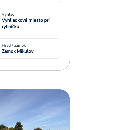
Výhľad
Vyhliadkové miesto pri
rybníčku
Hrad / zámok
Zámok Mikulov