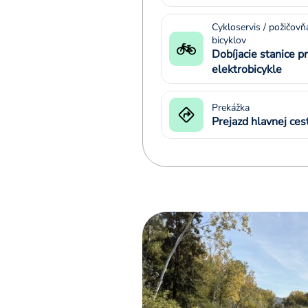
Cykloservis / požičovň
bicyklov
Dobíjacie stanice p
elektrobicykle
Prekážka
Prejazd hlavnej ces