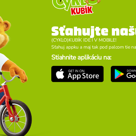
Sťahujte naš
(CYKLO)KUBÍK IDE I V MOBILE!
Sťahuj appku a maj tak pod palcom tie naj 
Stiahnite aplikáciu na: