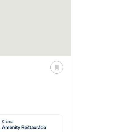
Krčma
Amenity Reštaurácia