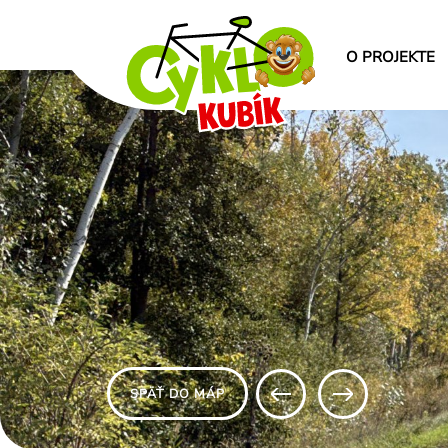
O PROJEKTE
SPÄŤ DO MÁP