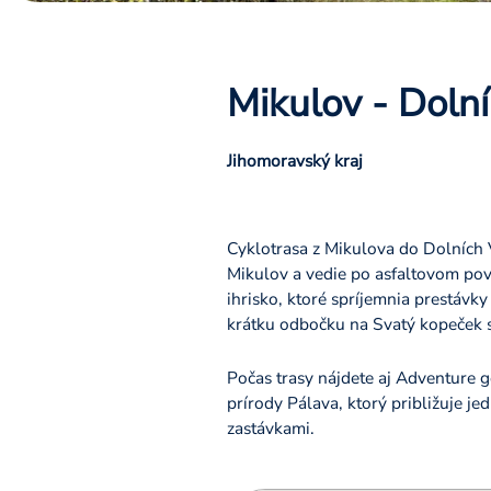
Mikulov - Dolní
Jihomoravský kraj
Cyklotrasa z Mikulova do Dolních V
Mikulov a vedie po asfaltovom pov
ihrisko, ktoré spríjemnia prestáv
krátku odbočku na Svatý kopeček 
Počas trasy nájdete aj Adventure 
prírody Pálava, ktorý približuje j
zastávkami.