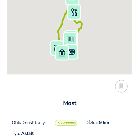
Most
Obtiažnosť trasy:
Dĺžka:
9 km
Typ:
Asfalt