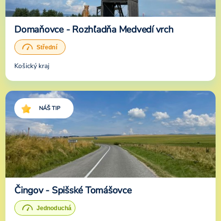
Domaňovce - Rozhľadňa Medvedí vrch
Košický kraj
NÁŠ TIP
Čingov - Spišské Tomášovce