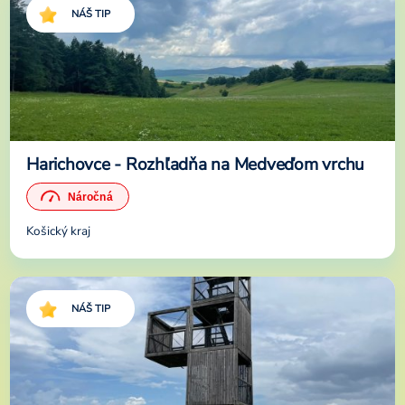
NÁŠ TIP
Harichovce - Rozhľadňa na Medveďom vrchu
Košický kraj
NÁŠ TIP