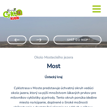
SPÄŤ DO MÁP
Okolo Mosteckého jezera
Most
Ústecký kraj
Cyklotrasa v Moste predstavuje úchvatný okruh vedúci
okolo jazera, ktorý sa pýši množstvom lákavých prvkov pre
milovníkov cyklistiky aj prírody. Tento okruh ponúka ideálne
miesto na kúpanie, doplnené o široké možnosti