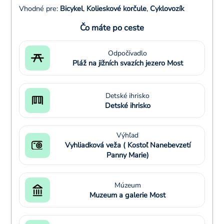
Vhodné pre:
Bicykel
,
Kolieskové korčule
,
Cyklovozík
Čo máte po ceste
Odpočívadlo
Pláž na jižních svazích jezero Most
Detské ihrisko
Detské ihrisko
Výhľad
Vyhliadková veža ( Kostoľ Nanebevzetí
Panny Marie)
Múzeum
Muzeum a galerie Most