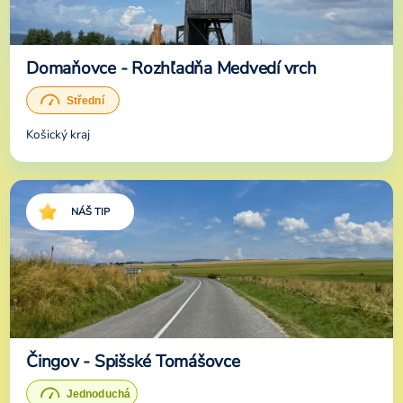
Domaňovce - Rozhľadňa Medvedí vrch
Košický kraj
NÁŠ TIP
Čingov - Spišské Tomášovce