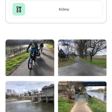
Krčma