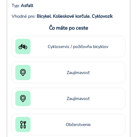
Typ:
Asfalt
Vhodné pre:
Bicykel
,
Kolieskové korčule
,
Cyklovozík
Čo máte po ceste
Cykloservis / požičovňa bicyklov
Zaujímavosť
Zaujímavosť
Občerstvenie