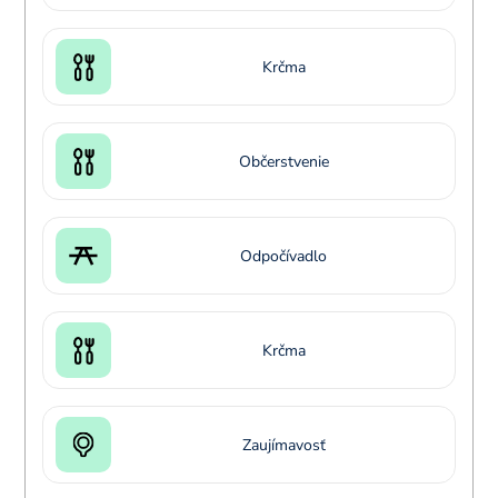
Krčma
Občerstvenie
Odpočívadlo
Krčma
Zaujímavosť