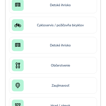
Detské ihrisko
Cykloservis / požičovňa bicyklov
Detské ihrisko
Občerstvenie
Zaujímavosť
Hrad / zámok