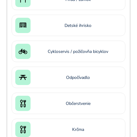
Detské ihrisko
Cykloservis / požičovňa bicyklov
Odpočívadlo
Občerstvenie
Krčma