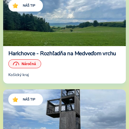
NÁŠ TIP
Harichovce - Rozhľadňa na Medveďom vrchu
Košický kraj
NÁŠ TIP