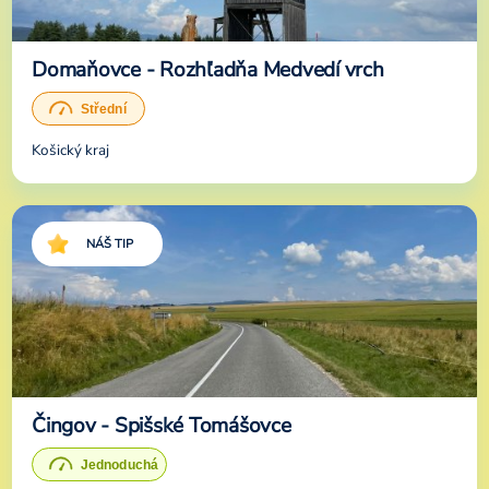
Domaňovce - Rozhľadňa Medvedí vrch
Košický kraj
NÁŠ TIP
Čingov - Spišské Tomášovce