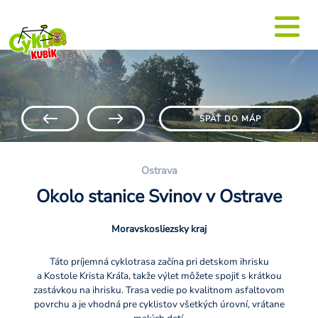
SPÄŤ DO MÁP
Ostrava
Okolo stanice Svinov v Ostrave
Moravskosliezsky kraj
Táto príjemná cyklotrasa začína pri detskom ihrisku
a Kostole Krista Kráľa, takže výlet môžete spojiť s krátkou
zastávkou na ihrisku. Trasa vedie po kvalitnom asfaltovom
povrchu a je vhodná pre cyklistov všetkých úrovní, vrátane