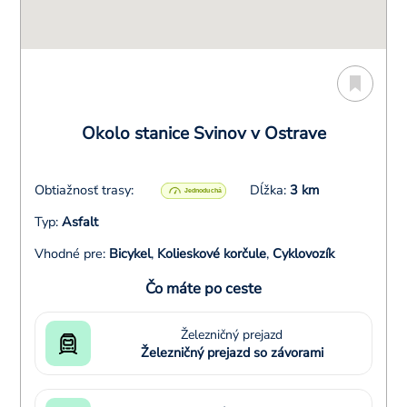
Okolo stanice Svinov v Ostrave
Obtiažnosť trasy:
Dĺžka:
3 km
Typ:
Asfalt
Vhodné pre:
Bicykel
,
Kolieskové korčule
,
Cyklovozík
Čo máte po ceste
Železničný prejazd
Železničný prejazd so závorami