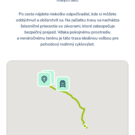
malých detí.
Po ceste nájdete niekoľko odpočívadiel, kde si môžete
oddýchnuť a občerstviť sa. Na začiatku trasy sa nachádza
železničné priecestie so závorami, ktoré zabezpečuje
bezpečný prejazd. Vďaka pokojnému prostrediu
a nenáročnému terénu je táto trasa ideálnou voľbou pre
pohodový rodinný cyklovýlet.