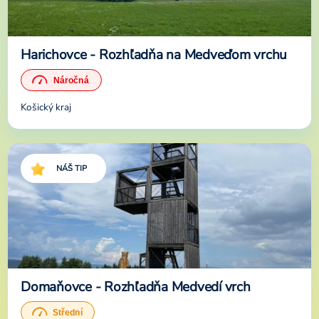
Harichovce - Rozhľadňa na Medveďom vrchu
Košický kraj
NÁŠ TIP
Domaňovce - Rozhľadňa Medvedí vrch