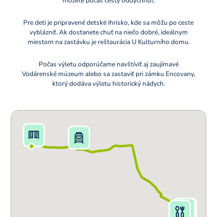
môžete počas cesty oddýchnuť.
Pre deti je pripravené detské ihrisko, kde sa môžu po ceste
vyblázniť. Ak dostanete chuť na niečo dobré, ideálnym
miestom na zastávku je reštaurácia U Kulturního domu.
Počas výletu odporúčame navštíviť aj zaujímavé
Vodárenské múzeum alebo sa zastaviť pri zámku Encovany,
ktorý dodáva výletu historický nádych.