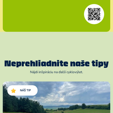
Neprehliadnite naše tipy
Nájdi inšpiráciu na ďalší cyklovýlet.
NÁŠ TIP