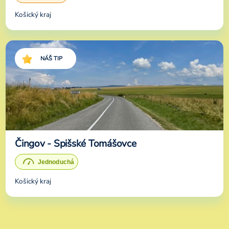
Košický kraj
NÁŠ TIP
Čingov - Spišské Tomášovce
Košický kraj