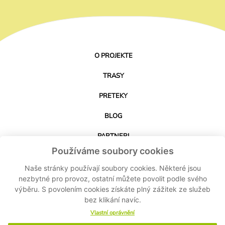
O PROJEKTE
TRASY
PRETEKY
BLOG
PARTNERI
Používáme soubory cookies
KONTAKT
Naše stránky používají soubory cookies. Některé jsou
nezbytné pro provoz, ostatní můžete povolit podle svého
výběru. S povolením cookies získáte plný zážitek ze služeb
STIAHNUŤ APLIKÁCIU
bez klikání navíc.
Vlastní oprávnění