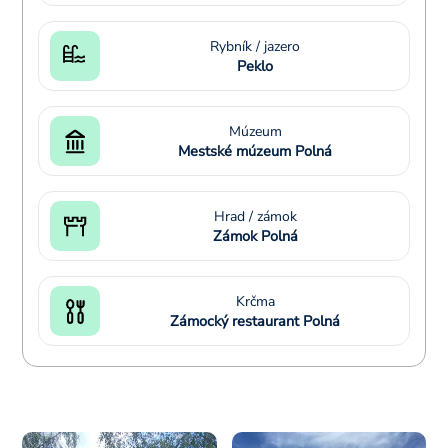
Rybník / jazero
Peklo
Múzeum
Mestské múzeum Polná
Hrad / zámok
Zámok Polná
Krčma
Zámocký restaurant Polná