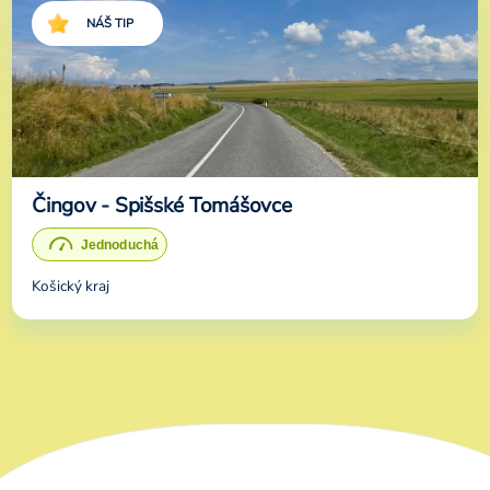
NÁŠ TIP
Čingov - Spišské Tomášovce
Košický kraj