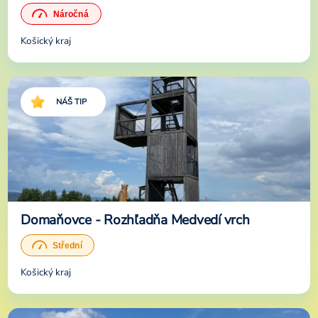
Košický kraj
NÁŠ TIP
Domaňovce - Rozhľadňa Medvedí vrch
Košický kraj