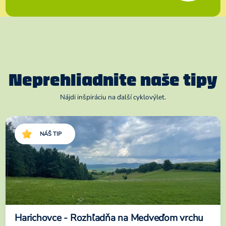
Neprehliadnite naše tipy
Nájdi inšpiráciu na ďalší cyklovýlet.
NÁŠ TIP
Harichovce - Rozhľadňa na Medveďom vrchu