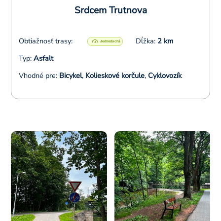
Srdcem Trutnova
Obtiažnosť trasy:
Dĺžka:
2 km
Typ:
Asfalt
Vhodné pre:
Bicykel
,
Kolieskové korčule
,
Cyklovozík