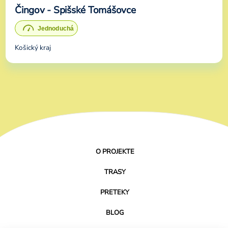
Čingov - Spišské Tomášovce
Košický kraj
O PROJEKTE
TRASY
PRETEKY
BLOG