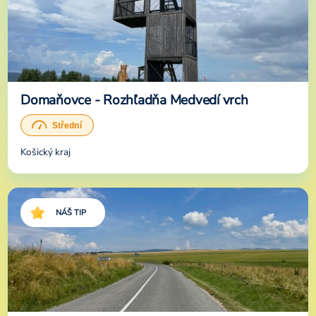
Domaňovce - Rozhľadňa Medvedí vrch
Košický kraj
NÁŠ TIP