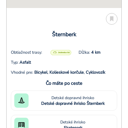
Šternberk
Obtiažnosť trasy:
Dĺžka:
4 km
Typ:
Asfalt
Vhodné pre:
Bicykel
,
Kolieskové korčule
,
Cyklovozík
Čo máte po ceste
Detské dopravné ihrisko
Detské dopravné ihrisko Šternberk
Detské ihrisko
Skatepark