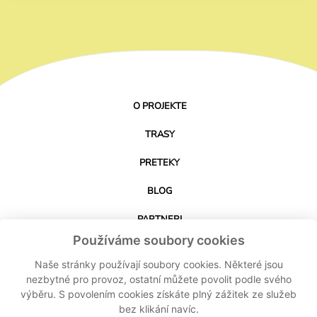
O PROJEKTE
TRASY
PRETEKY
BLOG
PARTNERI
Používáme soubory cookies
KONTAKT
Naše stránky používají soubory cookies. Některé jsou
nezbytné pro provoz, ostatní můžete povolit podle svého
výběru. S povolením cookies získáte plný zážitek ze služeb
STIAHNUŤ APLIKÁCIU
bez klikání navíc.