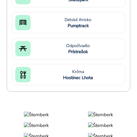
Detské ihrisko
Pumptrack
Odpočívadlo
Prístrešok
Krčma
Hostinec Lhota