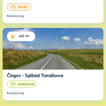
Košický kraj
NÁŠ TIP
Čingov - Spišské Tomášovce
Košický kraj