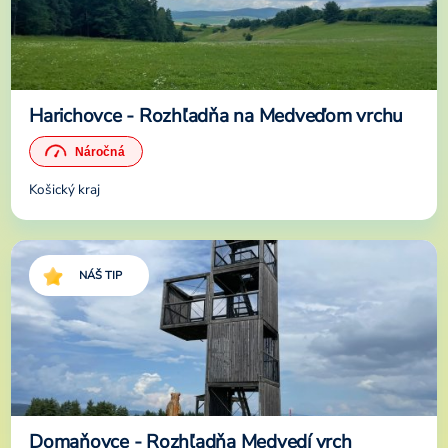
Harichovce - Rozhľadňa na Medveďom vrchu
Košický kraj
NÁŠ TIP
Domaňovce - Rozhľadňa Medvedí vrch