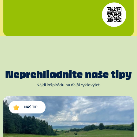
Neprehliadnite naše tipy
Nájdi inšpiráciu na ďalší cyklovýlet.
NÁŠ TIP