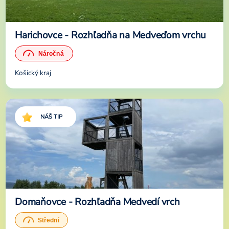
Harichovce - Rozhľadňa na Medveďom vrchu
Košický kraj
NÁŠ TIP
Domaňovce - Rozhľadňa Medvedí vrch