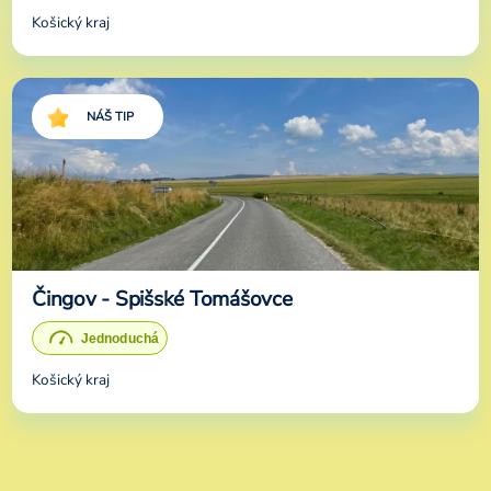
Košický kraj
NÁŠ TIP
Čingov - Spišské Tomášovce
Košický kraj