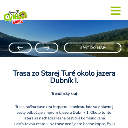
SPÄŤ DO MÁP
Trasa zo Starej Turé okolo jazera
Dubník I.
Trenčínský kraj
Trasa začína kúsok za čerpacou stanicou, kde sa z hlavnej
cesty odbočuje smerom k jazeru Dubník 1. Okolo tohto
jazera sa nachádza lesná cestička kombinovaná
s asfaltovou cestou. Na trase nenájdete žiadne kopce, čo ju