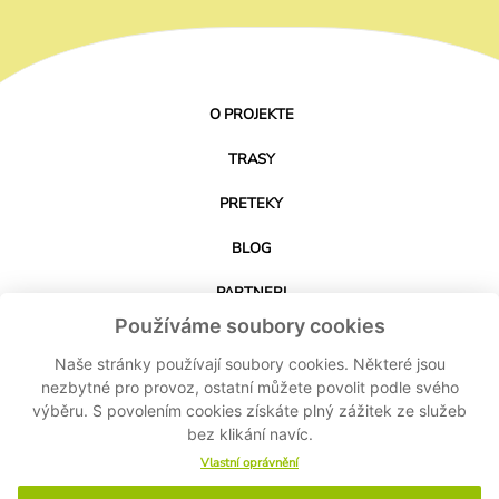
O PROJEKTE
TRASY
PRETEKY
BLOG
PARTNERI
Používáme soubory cookies
KONTAKT
Naše stránky používají soubory cookies. Některé jsou
nezbytné pro provoz, ostatní můžete povolit podle svého
výběru. S povolením cookies získáte plný zážitek ze služeb
STIAHNUŤ APLIKÁCIU
bez klikání navíc.
Vlastní oprávnění