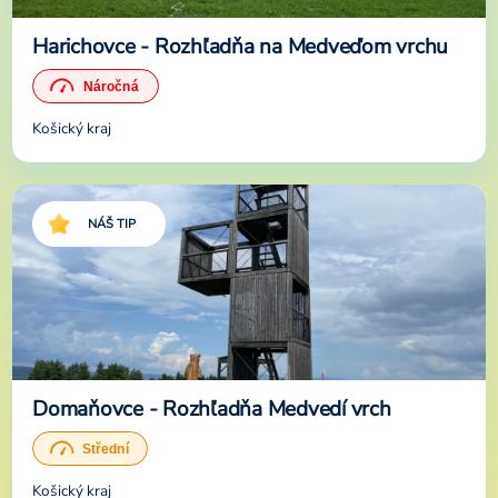
Harichovce - Rozhľadňa na Medveďom vrchu
Košický kraj
NÁŠ TIP
Domaňovce - Rozhľadňa Medvedí vrch
Košický kraj