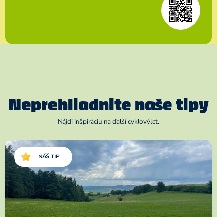
Neprehliadnite naše tipy
Nájdi inšpiráciu na ďalší cyklovýlet.
NÁŠ TIP