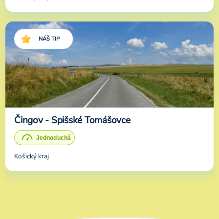
NÁŠ TIP
Čingov - Spišské Tomášovce
Košický kraj