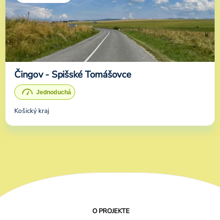
Čingov - Spišské Tomášovce
Košický kraj
O PROJEKTE