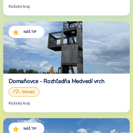
Košický kraj
NÁŠ TIP
Domaňovce - Rozhľadňa Medvedí vrch
Košický kraj
NÁŠ TIP