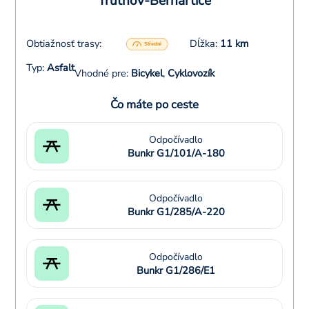
Trutnov-Bernartice
Obtiažnosť trasy:
Dĺžka:
11 km
Typ:
Asfalt
Vhodné pre:
Bicykel
,
Cyklovozík
Čo máte po ceste
Odpočívadlo
Bunkr G1/101/A-180
Odpočívadlo
Bunkr G1/285/A-220
Odpočívadlo
Bunkr G1/286/E1