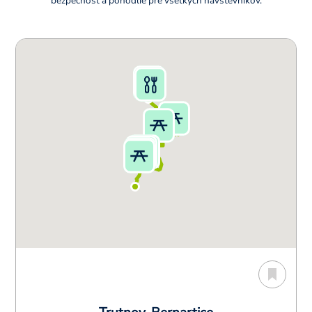
bezpečnosť a pohodlie pre všetkých návštevníkov.