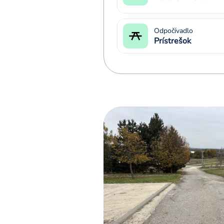
Odpočívadlo
Prístrešok