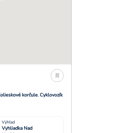
olieskové korčule
Cyklovozík
,
Výhľad
Vyhliadka Nad