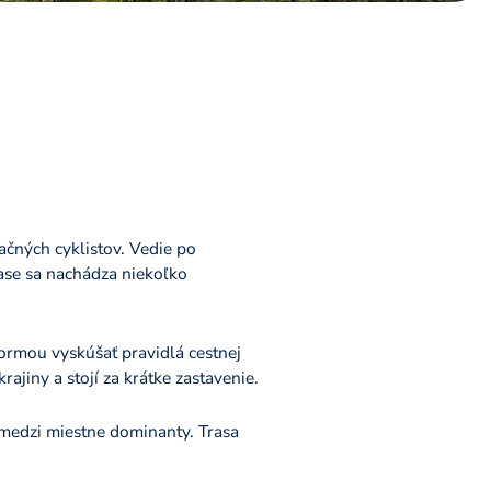
ačných cyklistov. Vedie po
ase sa nachádza niekoľko
formou vyskúšať pravidlá cestnej
ajiny a stojí za krátke zastavenie.
í medzi miestne dominanty. Trasa