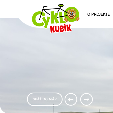
O PROJEKTE
SPÄŤ DO MÁP