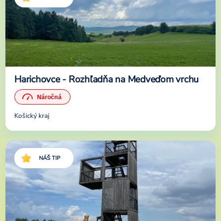
Harichovce - Rozhľadňa na Medveďom vrchu
Košický kraj
NÁŠ TIP