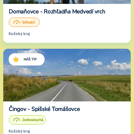
Domaňovce - Rozhľadňa Medvedí vrch
Košický kraj
NÁŠ TIP
Čingov - Spišské Tomášovce
Košický kraj