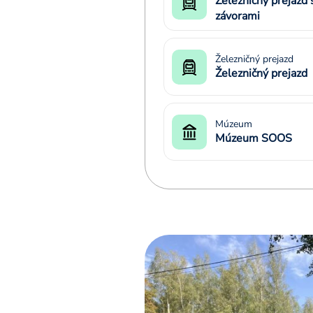
Železničný prejazd 
závorami
Železničný prejazd
Železničný prejazd
Múzeum
Múzeum SOOS