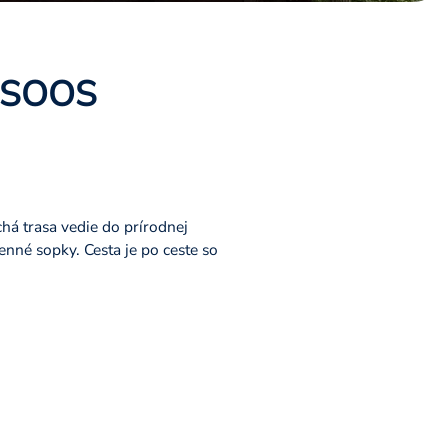
e SOOS
há trasa vedie do prírodnej
nné sopky. Cesta je po ceste so