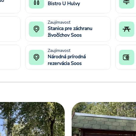
so
Bistro U Hulvy
Zaujímavosť
Stanica pre záchranu
živočíchov Soos
Zaujímavosť
Národná prírodná
rezervácia Soos