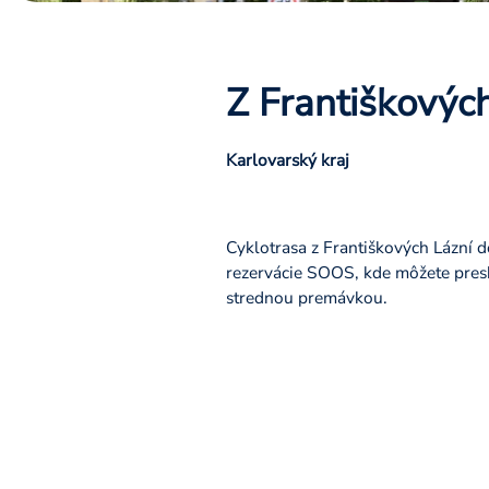
Z Františkovýc
Karlovarský kraj
Cyklotrasa z Františkových Lázní 
rezervácie SOOS, kde môžete presk
strednou premávkou.