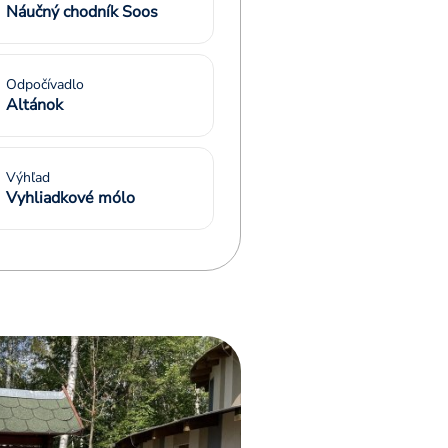
Náučný chodník Soos
Odpočívadlo
Altánok
Výhľad
Vyhliadkové mólo