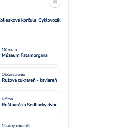
olieskové korčule
Cyklovozík
,
Múzeum
Múzeum Fatamorgana
Občerstvenie
Ružová cukráreň - kaviareň
Krčma
Reštaurácia Sedliacky dvor
Náučný chodník