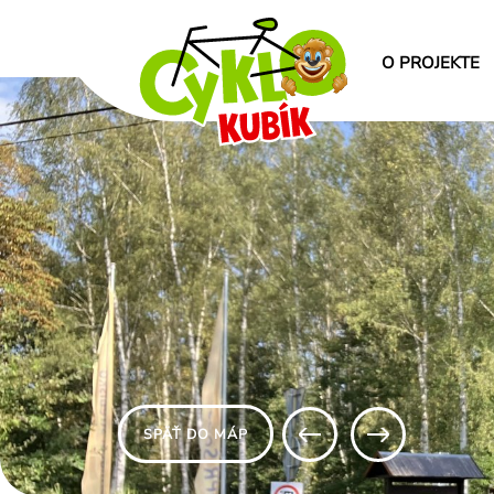
O PROJEKTE
SPÄŤ DO MÁP