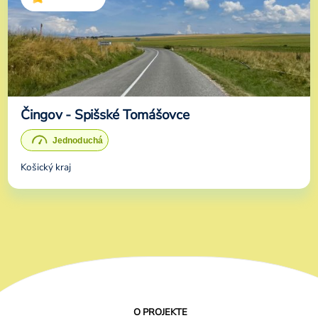
Čingov - Spišské Tomášovce
Košický kraj
O PROJEKTE