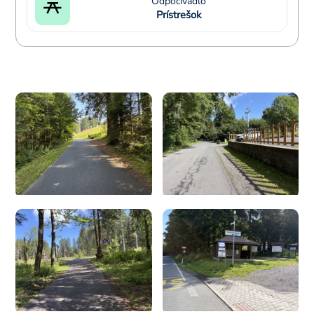
Odpočívadlo
Prístrešok