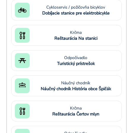
Cykloservis / požičovňa bicyklov
Dobíjacie stanice pre elektrobicykle
Krčma
Reštaurácia Na stanici
Odpočívadlo
Turistický prístrešok
Náučný chodník
Náučný chodník História obce Špičák
Krčma
Reštaurácia Čertov mlyn