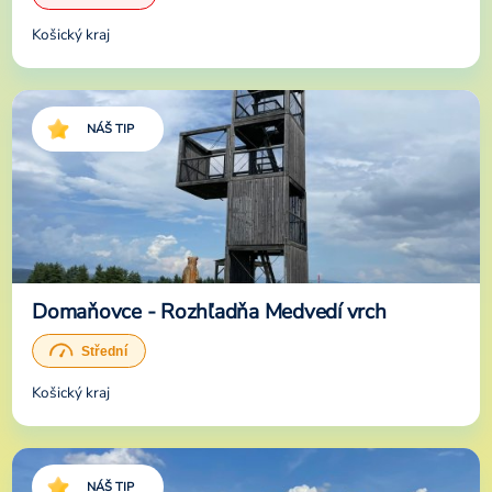
Košický kraj
NÁŠ TIP
Domaňovce - Rozhľadňa Medvedí vrch
Košický kraj
NÁŠ TIP