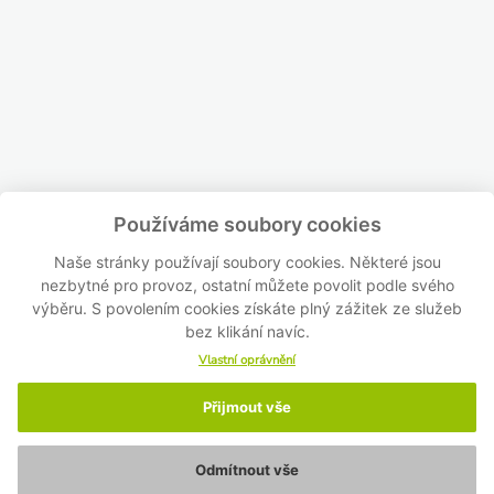
Používáme soubory cookies
Naše stránky používají soubory cookies. Některé jsou
nezbytné pro provoz, ostatní můžete povolit podle svého
výběru. S povolením cookies získáte plný zážitek ze služeb
bez klikání navíc.
Vlastní oprávnění
Přijmout vše
Odmítnout vše