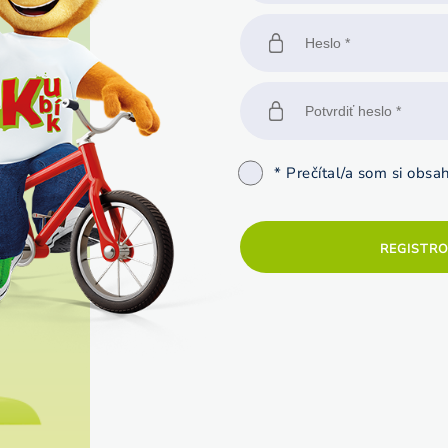
* Prečítal/a som si obsa
REGISTR