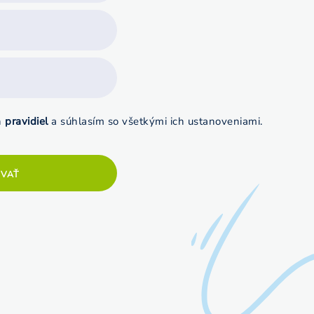
h
pravidiel
a súhlasím so všetkými ich ustanoveniami.
OVAŤ