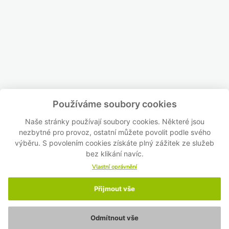
Používáme soubory cookies
Naše stránky používají soubory cookies. Některé jsou
nezbytné pro provoz, ostatní můžete povolit podle svého
výběru. S povolením cookies získáte plný zážitek ze služeb
bez klikání navíc.
Vlastní oprávnění
Přijmout vše
Odmítnout vše