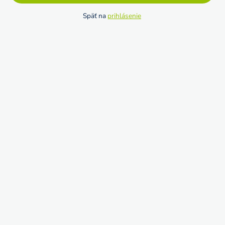
Späť na
prihlásenie