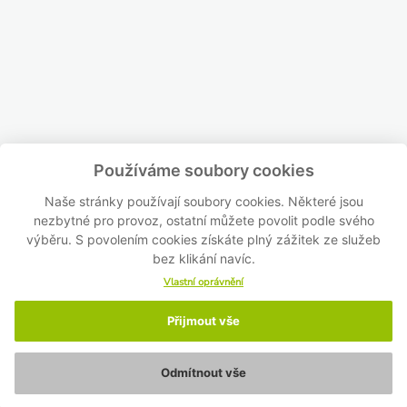
Používáme soubory cookies
Naše stránky používají soubory cookies. Některé jsou
nezbytné pro provoz, ostatní můžete povolit podle svého
výběru. S povolením cookies získáte plný zážitek ze služeb
bez klikání navíc.
Vlastní oprávnění
Přijmout vše
Odmítnout vše