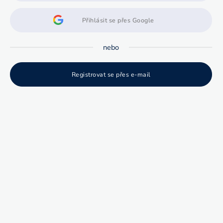
Přihlásit se přes Google
nebo
Registrovat se přes e-mail