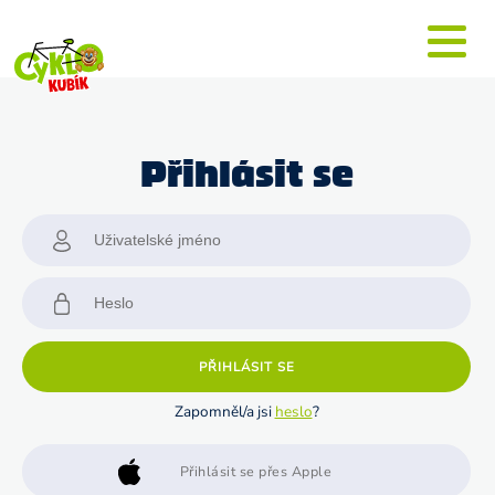
Přihlásit se
PŘIHLÁSIT SE
Zapomněl/a jsi
heslo
?
Přihlásit se přes Apple