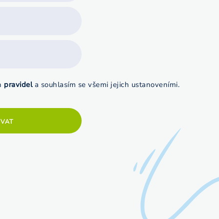
ah
pravidel
a souhlasím se všemi jejich ustanoveními.
OVAT