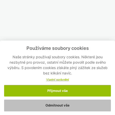
Používáme soubory cookies
Naše stránky používají soubory cookies. Některé jsou
nezbytné pro provoz, ostatní můžete povolit podle svého
výběru. S povolením cookies získáte plný zážitek ze služeb
bez klikání navíc.
Vlastní oprávnění
Přijmout vše
Odmítnout vše