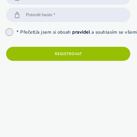
* Přečetl/a jsem si obsah
pravidel
a souhlasím se všemi
REGISTROVAT