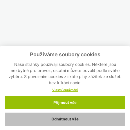
Používáme soubory cookies
Naše stránky používají soubory cookies. Některé jsou
nezbytné pro provoz, ostatní můžete povolit podle svého
výběru. S povolením cookies získáte plný zážitek ze služeb
bez klikání navíc.
Vlastní oprávnění
Přijmout vše
Odmítnout vše