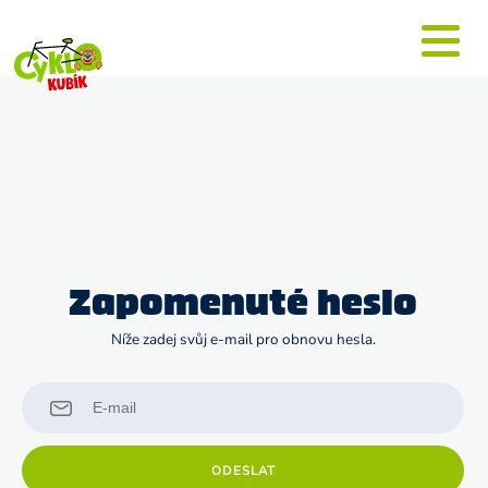
Zapomenuté heslo
Níže zadej svůj e-mail pro obnovu hesla.
ODESLAT