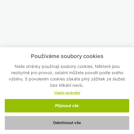
Používáme soubory cookies
Naše stránky používají soubory cookies. Některé jsou
nezbytné pro provoz, ostatní můžete povolit podle svého
výběru. S povolením cookies získáte plný zážitek ze služeb
bez klikání navíc.
Vlastní oprávnění
Přijmout vše
Odmítnout vše