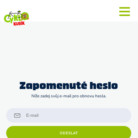
Zapomenuté heslo
Níže zadej svůj e-mail pro obnovu hesla.
ODESLAT