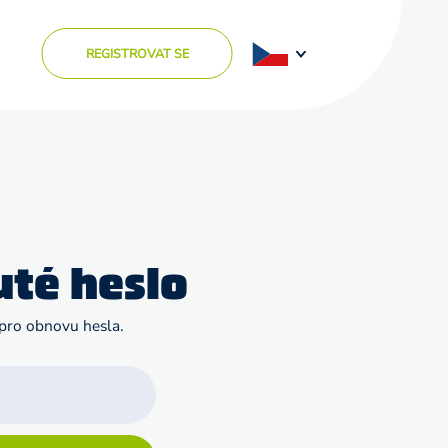
REGISTROVAT SE
té heslo
 pro obnovu hesla.