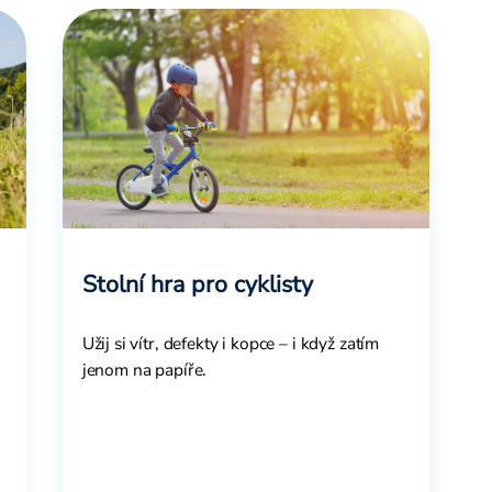
Stolní hra pro cyklisty
Užij si vítr, defekty i kopce – i když zatím
jenom na papíře.