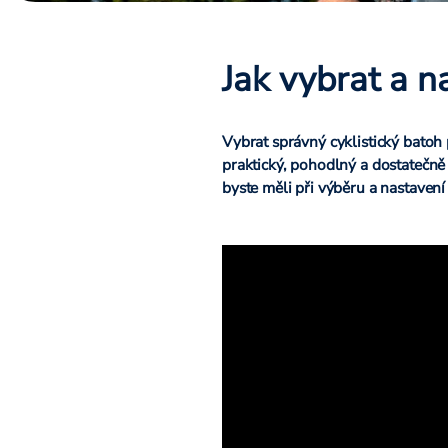
Jak vybrat a n
Vybrat správný cyklistický batoh 
praktický, pohodlný a dostatečně 
byste měli při výběru a nastaven