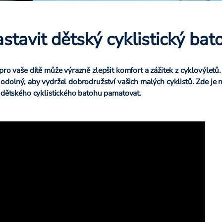
astavit dětský cyklistický bat
pro vaše dítě může výrazně zlepšit komfort a zážitek z cyklovýletů
odolný, aby vydržel dobrodružství vašich malých cyklistů. Zde je 
í dětského cyklistického batohu pamatovat.