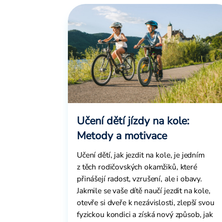
Učení dětí jízdy na kole:
Metody a motivace
Učení dětí, jak jezdit na kole, je jedním
z těch rodičovských okamžiků, které
přinášejí radost, vzrušení, ale i obavy.
Jakmile se vaše dítě naučí jezdit na kole,
otevře si dveře k nezávislosti, zlepší svou
fyzickou kondici a získá nový způsob, jak