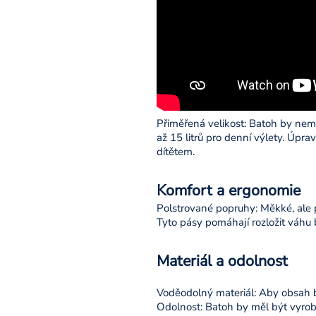
Přiměřená velikost: Batoh by nem
až 15 litrů pro denní výlety. Úpr
dítětem.
Komfort a ergonomie
Polstrované popruhy: Měkké, ale p
Tyto pásy pomáhají rozložit váhu
Materiál a odolnost
Voděodolný materiál: Aby obsah b
Odolnost: Batoh by měl být vyrobe