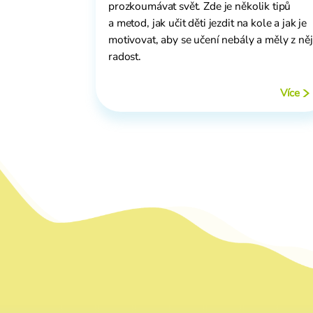
prozkoumávat svět. Zde je několik tipů
a metod, jak učit děti jezdit na kole a jak je
motivovat, aby se učení nebály a měly z něj
radost.
Více