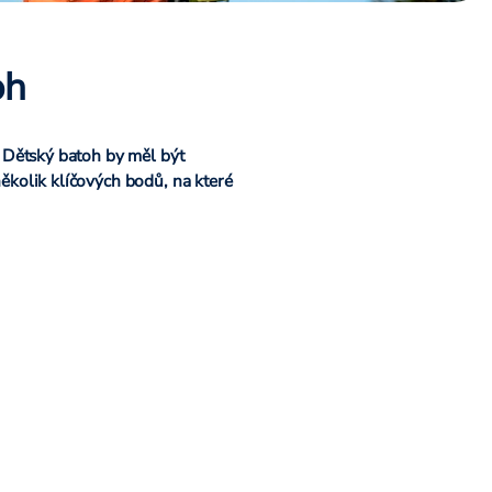
oh
. Dětský batoh by měl být
několik klíčových bodů, na které