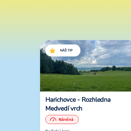
NÁŠ TIP
Harichovce - Rozhledna
Medvedí vrch