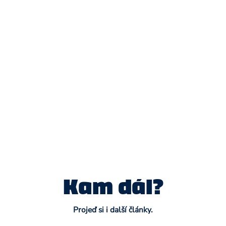
Kam dál?
Projeď si i další články.