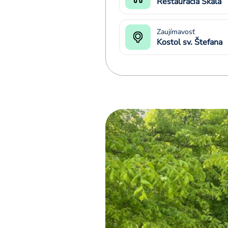
Reštaurácia Skala
Zaujímavosť
Kostol sv. Štefana