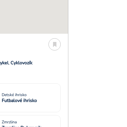
cykel
Cyklovozík
,
Detské ihrisko
Futbalové ihrisko
Zmrzlina