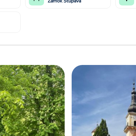
Zámok Stupava