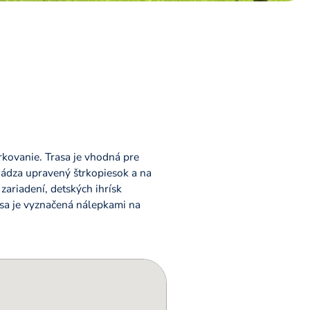
arkovanie. Trasa je vhodná pre
chádza upravený štrkopiesok a na
zariadení, detských ihrísk
asa je vyznačená nálepkami na