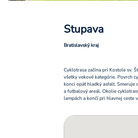
Stupava
Bratislavský kraj
Cyklotrasa začína pri Kostole sv. Š
všetky vekové kategórie. Povrch cy
konci opäť hladký asfalt. Smeruje 
a futbalový areál. Okolie cyklotra
lampách a končí pri hlavnej ceste 