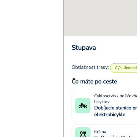
Stupava
Obtiažnosť trasy:
Čo máte po ceste
Cykloservis / požičovň
bicyklov
Dobíjacie stanice p
elektrobicykle
Krčma