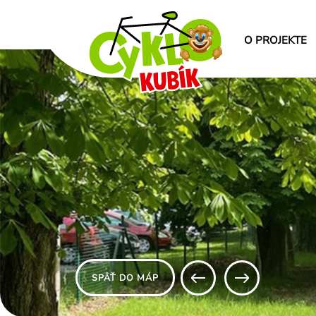
O PROJEKTE
SPÄŤ DO MÁP