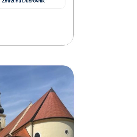
Zmrzlina Dubrovnik