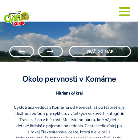
SPÄŤ DO MÁP
Okolo pervnosti v Komárne
Nitrianský kraj
Cyklotrasa vedúca z Komárna od Pevnosti až po Nábrežie je
ideálnou voľbou pre cyklistov všetkých vekových kategórií.
Trasa začína v blízkosti Mestského parku, kde nájdete
detské ihriská a príjemné posedenia. Cesta vedie ďalej po
širokej Elektrárenskej ceste, ktorá nie je príliš