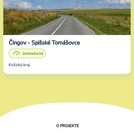
Čingov - Spišské Tomášovce
Košický kraj
O PROJEKTE