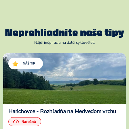
Neprehliadnite naše tipy
Nájdi inšpiráciu na ďalší cyklovýlet.
NÁŠ TIP
Harichovce - Rozhľadňa na Medveďom vrchu