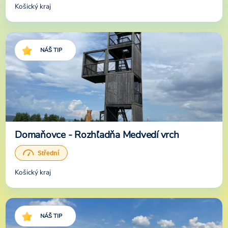
Košický kraj
NÁŠ TIP
Domaňovce - Rozhľadňa Medvedí vrch
Košický kraj
NÁŠ TIP