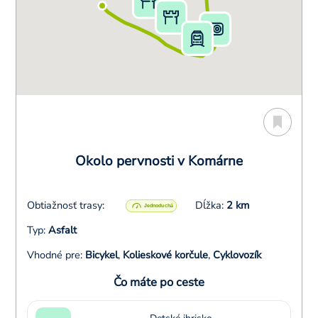
Okolo pervnosti v Komárne
Obtiažnosť trasy:
Dĺžka:
2 km
Typ:
Asfalt
Vhodné pre:
Bicykel
,
Kolieskové korčule
,
Cyklovozík
Čo máte po ceste