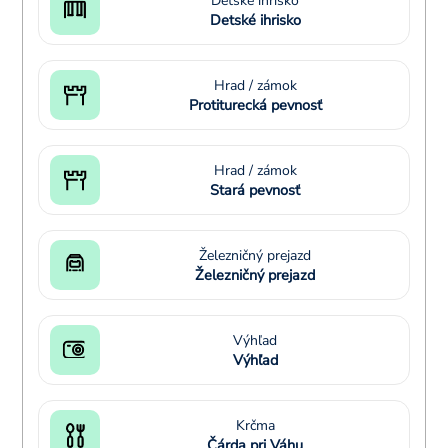
Detské ihrisko
Detské ihrisko
Hrad / zámok
Protiturecká pevnosť
Hrad / zámok
Stará pevnosť
Železničný prejazd
Železničný prejazd
Výhľad
Výhľad
Krčma
Čárda pri Váhu