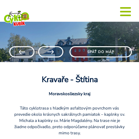
SPÄŤ DO MÁP
Kravaře - Štítina
Moravskosliezsky kraj
Táto cyklotrasa s hladkým asfaltovým povrchom vás
prevedie okolo krásnych sakrálnych pamiatok – kaplnky sv.
Michala a kaplnky sv. Márie Magdalény. Na trase nie je
žiadne odpočívadlo, preto odporúčame plánovať prestávky
mimo trasy.