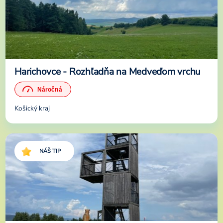
Harichovce - Rozhľadňa na Medveďom vrchu
Košický kraj
NÁŠ TIP