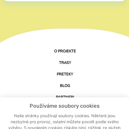
O PROJEKTE
TRASY
PRETEKY
BLOG
PARTNERI
Používáme soubory cookies
KONTAKT
Naše stránky používají soubory cookies. Některé jsou
nezbytné pro provoz, ostatní můžete povolit podle svého
výběru. S povolením cookies získáte plný zážitek ze služeb
STIAHNUŤ APLIKÁCIU