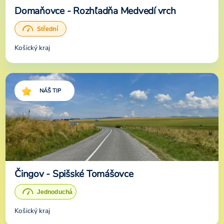
Domaňovce - Rozhľadňa Medvedí vrch
Košický kraj
NÁŠ TIP
Čingov - Spišské Tomášovce
Košický kraj