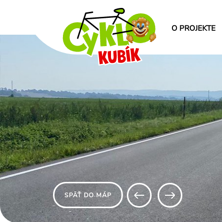
O PROJEKTE
SPÄŤ DO MÁP