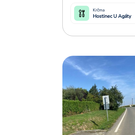
Krčma
Hostinec U Agáty