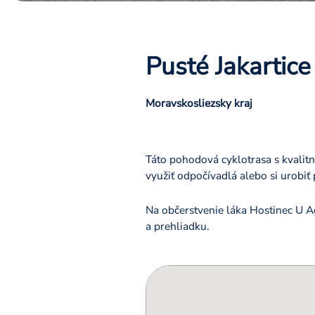
Pusté Jakartice
Moravskosliezsky kraj
Táto pohodová cyklotrasa s kvalit
využiť odpočívadlá alebo si urobiť
Na občerstvenie láka Hostinec U Ag
a prehliadku.