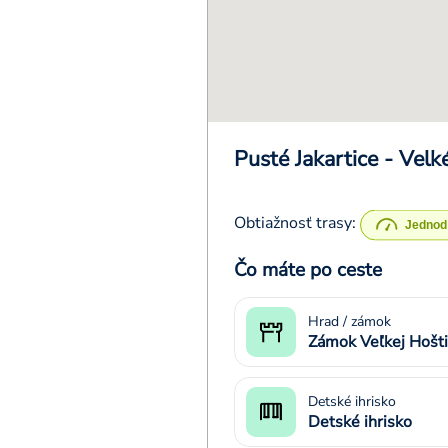
Pusté Jakartice - Velk
Obtiažnosť trasy:
Čo máte po ceste
Hrad / zámok
Zámok Veľkej Hošt
Detské ihrisko
Detské ihrisko