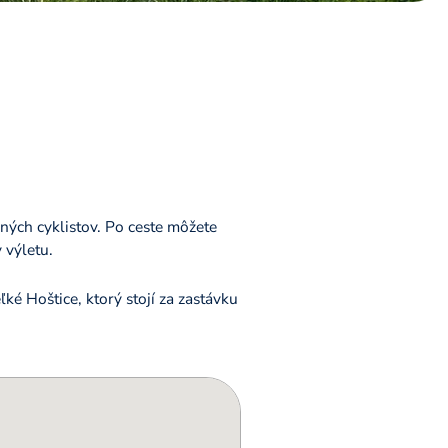
ných cyklistov. Po ceste môžete
 výletu.
ké Hoštice, ktorý stojí za zastávku