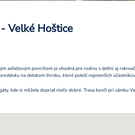
 - Velké Hoštice
ným asfaltovým povrchom je vhodná pre rodiny s deťmi aj rekreač
 prestávku na detskom ihrisku, ktoré poteší najmenších účastníkov
áty, kde si môžete dopriať niečo dobré. Trasa končí pri zámku Veľ