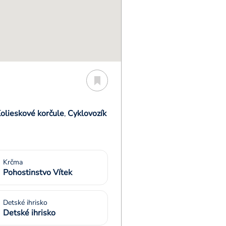
olieskové korčule
Cyklovozík
,
Krčma
Pohostinstvo Vítek
Detské ihrisko
Detské ihrisko